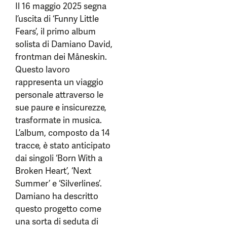
Il 16 maggio 2025 segna
l’uscita di ‘Funny Little
Fears’, il primo album
solista di Damiano David,
frontman dei Måneskin.
Questo lavoro
rappresenta un viaggio
personale attraverso le
sue paure e insicurezze,
trasformate in musica.
L’album, composto da 14
tracce, è stato anticipato
dai singoli ‘Born With a
Broken Heart’, ‘Next
Summer’ e ‘Silverlines’.
Damiano ha descritto
questo progetto come
una sorta di seduta di