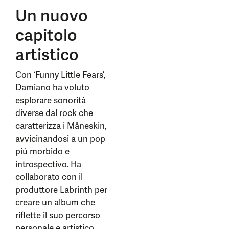
Un nuovo
capitolo
artistico
Con ‘Funny Little Fears’,
Damiano ha voluto
esplorare sonorità
diverse dal rock che
caratterizza i Måneskin,
avvicinandosi a un pop
più morbido e
introspectivo. Ha
collaborato con il
produttore Labrinth per
creare un album che
riflette il suo percorso
personale e artistico.