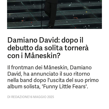
Damiano David: dopo il
debutto da solita tornerà
con i Måneskin?
Il frontman dei Måneskin, Damiano
David, ha annunciato il suo ritorno
nella band dopo l'uscita del suo primo
album solista, 'Funny Little Fears'.
DI
REDAZIONE
16 MAGGIO 2025