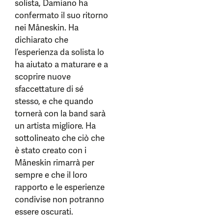
solista, Damiano ha
confermato il suo ritorno
nei Måneskin. Ha
dichiarato che
l’esperienza da solista lo
ha aiutato a maturare e a
scoprire nuove
sfaccettature di sé
stesso, e che quando
tornerà con la band sarà
un artista migliore. Ha
sottolineato che ciò che
è stato creato con i
Måneskin rimarrà per
sempre e che il loro
rapporto e le esperienze
condivise non potranno
essere oscurati.