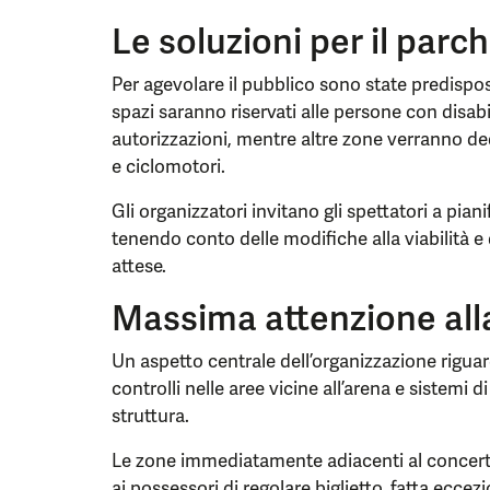
Le soluzioni per il parc
Per agevolare il pubblico sono state predispos
spazi saranno riservati alle persone con disabi
autorizzazioni, mentre altre zone verranno de
e ciclomotori.
Gli organizzatori invitano gli spettatori a piani
tenendo conto delle modifiche alla viabilità e
attese.
Massima attenzione all
Un aspetto centrale dell’organizzazione riguar
controlli nelle aree vicine all’arena e sistemi d
struttura.
Le zone immediatamente adiacenti al concert
ai possessori di regolare biglietto, fatta eccez