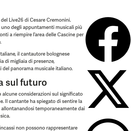
a del Live26 di Cesare Cremonini.
à uno degli appuntamenti musicali più
onti a riempire l’area delle Cascine per
.
 italiane, il cantautore bolognese
 di migliaia di presenze,
ti del panorama musicale italiano.
ta sul futuro
o alcune considerazioni sul significato
e. Il cantante ha spiegato di sentire la
a, allontanandosi temporaneamente dai
sica.
li incassi non possono rappresentare