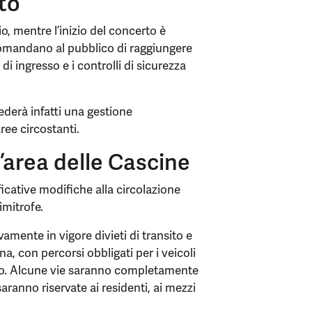
nto
io, mentre l’inizio del concerto è
ccomandano al pubblico di raggiungere
di ingresso e i controlli di sicurezza
iederà infatti una gestione
ree circostanti.
l’area delle Cascine
icative modifiche alla circolazione
imitrofe.
amente in vigore divieti di transito e
ona, con percorsi obbligati per i veicoli
esso. Alcune vie saranno completamente
aranno riservate ai residenti, ai mezzi