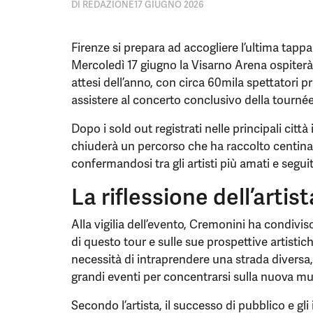
DI
REDAZIONE
17 GIUGNO 2026
Firenze si prepara ad accogliere l’ultima tapp
Mercoledì 17 giugno la Visarno Arena ospiter
attesi dell’anno, con circa 60mila spettatori pr
assistere al concerto conclusivo della tournée
Dopo i sold out registrati nelle principali città
chiuderà un percorso che ha raccolto centinaia
confermandosi tra gli artisti più amati e segui
La riflessione dell’artis
Alla vigilia dell’evento, Cremonini ha condivis
di questo tour e sulle sue prospettive artistich
necessità di intraprendere una strada divers
grandi eventi per concentrarsi sulla nuova mu
Secondo l’artista, il successo di pubblico e g