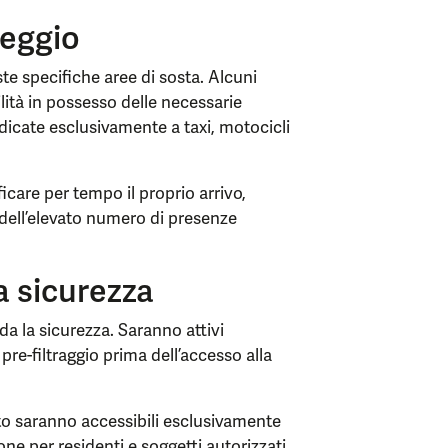
heggio
te specifiche aree di sosta. Alcuni
lità in possesso delle necessarie
dicate esclusivamente a taxi, motocicli
ficare per tempo il proprio arrivo,
 dell’elevato numero di presenze
a sicurezza
da la sicurezza. Saranno attivi
i pre-filtraggio prima dell’accesso alla
o saranno accessibili esclusivamente
ione per residenti e soggetti autorizzati.