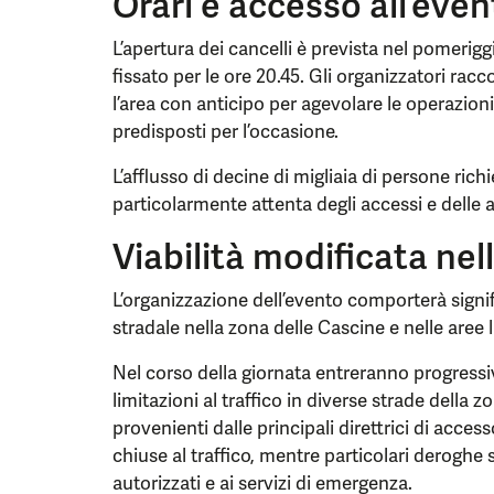
Orari e accesso all’eve
L’apertura dei cancelli è prevista nel pomerigg
fissato per le ore 20.45. Gli organizzatori ra
l’area con anticipo per agevolare le operazioni 
predisposti per l’occasione.
L’afflusso di decine di migliaia di persone rich
particolarmente attenta degli accessi e delle a
Viabilità modificata nel
L’organizzazione dell’evento comporterà signif
stradale nella zona delle Cascine e nelle aree l
Nel corso della giornata entreranno progressiv
limitazioni al traffico in diverse strade della z
provenienti dalle principali direttrici di acc
chiuse al traffico, mentre particolari deroghe s
autorizzati e ai servizi di emergenza.