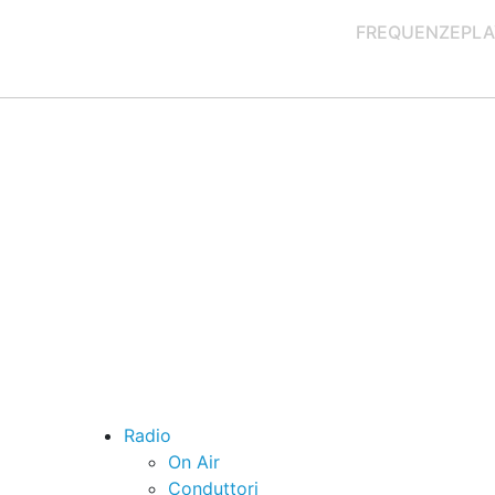
FREQUENZE
PLA
Radio
On Air
Conduttori