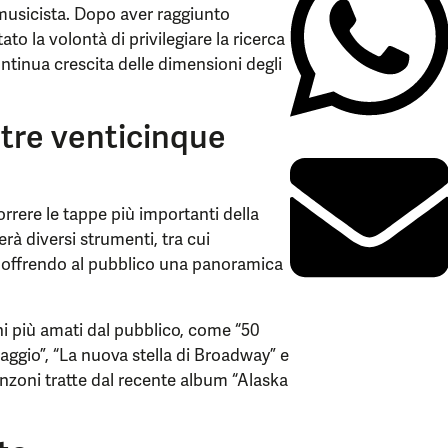
n musicista. Dopo aver raggiunto
to la volontà di privilegiare la ricerca
continua crescita delle dimensioni degli
ltre venticinque
orrere le tappe più importanti della
erà diversi strumenti, tra cui
, offrendo al pubblico una panoramica
ni più amati dal pubblico, come “50
iaggio”, “La nuova stella di Broadway” e
nzoni tratte dal recente album “Alaska