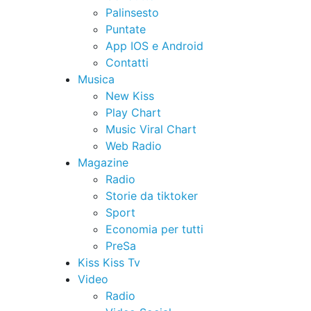
Palinsesto
Puntate
App IOS e Android
Contatti
Musica
New Kiss
Play Chart
Music Viral Chart
Web Radio
Magazine
Radio
Storie da tiktoker
Sport
Economia per tutti
PreSa
Kiss Kiss Tv
Video
Radio