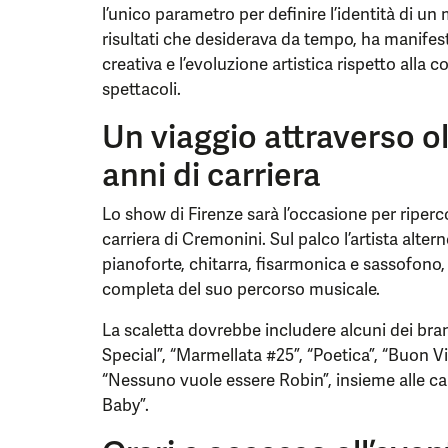
l’unico parametro per definire l’identità di u
risultati che desiderava da tempo, ha manifesta
creativa e l’evoluzione artistica rispetto alla 
spettacoli.
Un viaggio attraverso o
anni di carriera
Lo show di Firenze sarà l’occasione per riperc
carriera di Cremonini. Sul palco l’artista altern
pianoforte, chitarra, fisarmonica e sassofono
completa del suo percorso musicale.
La scaletta dovrebbe includere alcuni dei bra
Special”, “Marmellata #25”, “Poetica”, “Buon V
“Nessuno vuole essere Robin”, insieme alle ca
Baby”.