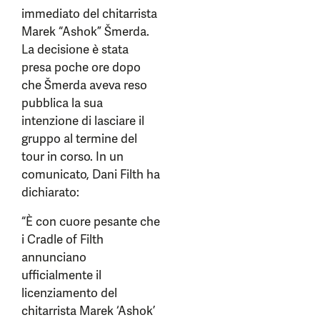
immediato del chitarrista
Marek “Ashok” Šmerda.
La decisione è stata
presa poche ore dopo
che Šmerda aveva reso
pubblica la sua
intenzione di lasciare il
gruppo al termine del
tour in corso. In un
comunicato, Dani Filth ha
dichiarato:
“È con cuore pesante che
i Cradle of Filth
annunciano
ufficialmente il
licenziamento del
chitarrista Marek ‘Ashok’