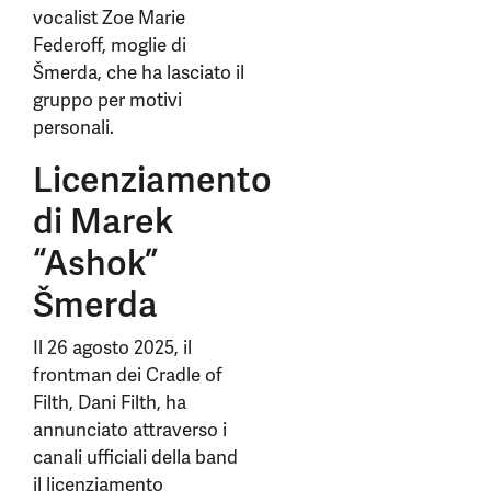
vocalist Zoe Marie
Federoff, moglie di
Šmerda, che ha lasciato il
gruppo per motivi
personali.
Licenziamento
di Marek
“Ashok”
Šmerda
Il 26 agosto 2025, il
frontman dei Cradle of
Filth, Dani Filth, ha
annunciato attraverso i
canali ufficiali della band
il licenziamento