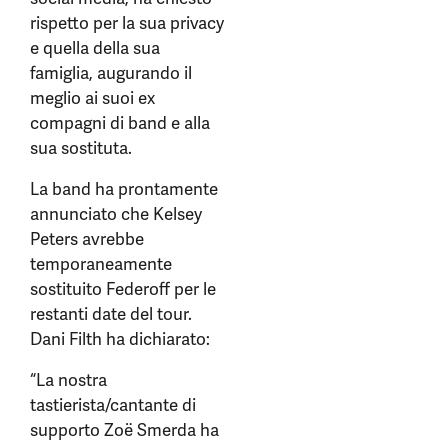
rispetto per la sua privacy
e quella della sua
famiglia, augurando il
meglio ai suoi ex
compagni di band e alla
sua sostituta.
La band ha prontamente
annunciato che Kelsey
Peters avrebbe
temporaneamente
sostituito Federoff per le
restanti date del tour.
Dani Filth ha dichiarato:
“La nostra
tastierista/cantante di
supporto Zoë Smerda ha