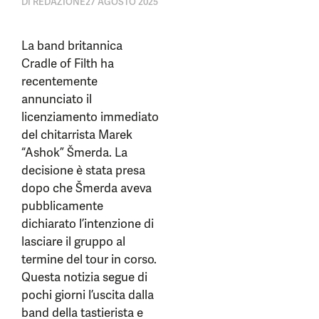
DI
REDAZIONE
27 AGOSTO 2025
La band britannica
Cradle of Filth ha
recentemente
annunciato il
licenziamento immediato
del chitarrista Marek
“Ashok” Šmerda. La
decisione è stata presa
dopo che Šmerda aveva
pubblicamente
dichiarato l’intenzione di
lasciare il gruppo al
termine del tour in corso.
Questa notizia segue di
pochi giorni l’uscita dalla
band della tastierista e