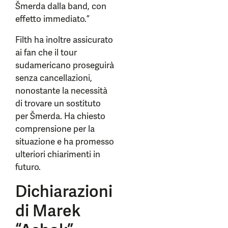
Šmerda dalla band, con
effetto immediato.”
Filth ha inoltre assicurato
ai fan che il tour
sudamericano proseguirà
senza cancellazioni,
nonostante la necessità
di trovare un sostituto
per Šmerda. Ha chiesto
comprensione per la
situazione e ha promesso
ulteriori chiarimenti in
futuro.
Dichiarazioni
di Marek