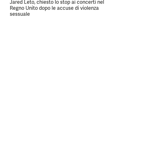
Jared Leto, chiesto lo stop ai concerti nel
Regno Unito dopo le accuse di violenza
sessuale