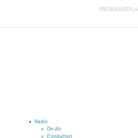
FREQUENZE
PLA
Radio
On Air
Conduttori