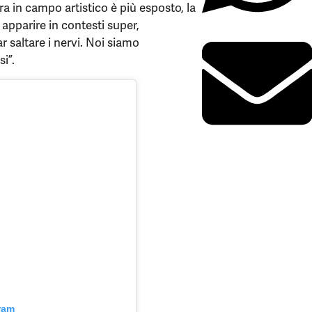
ra in campo artistico è più esposto, la
 apparire in contesti super,
r saltare i nervi. Noi siamo
i”.
ram