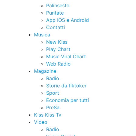
Palinsesto
Puntate
App IOS e Android
Contatti
Musica
New Kiss
Play Chart
Music Viral Chart
Web Radio
Magazine
Radio
Storie da tiktoker
Sport
Economia per tutti
PreSa
Kiss Kiss Tv
Video
Radio