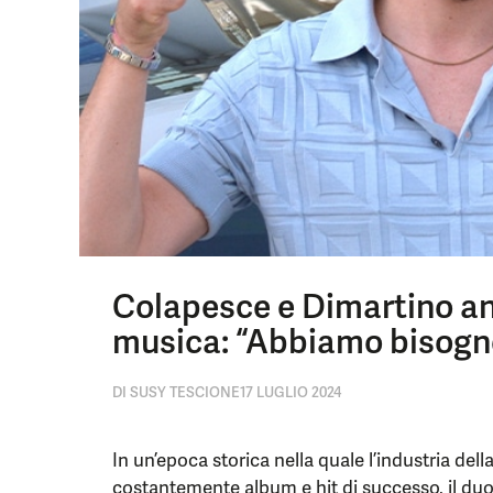
Colapesce e Dimartino a
musica: “Abbiamo bisogno
DI
SUSY TESCIONE
17 LUGLIO 2024
In un’epoca storica nella quale l’industria dell
costantemente album e hit di successo, il du