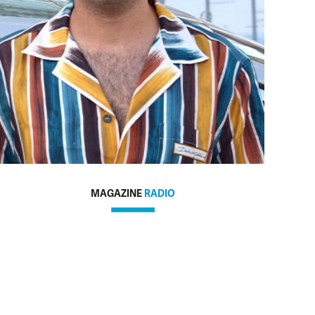
MAGAZINE
RADIO