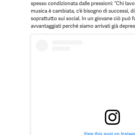
spesso condizionata dalle pressioni: “Chi lavo
musica è cambiata, c’è bisogno di successi, di
soprattutto sui social. In un giovane ciò può fa
avvantaggiati perché siamo arrivati già depress
View this post on Instag