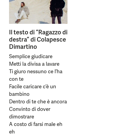
Il testo di “Ragazzo di
destra” di Colapesce
Dimartino
Semplice giudicare
Metti la divisa a lavare
Ti giuro nessuno ce l’ha
con te
Facile caricare c’è un
bambino
Dentro di te che è ancora
Convinto di dover
dimostrare
A costo di farsi male eh
eh