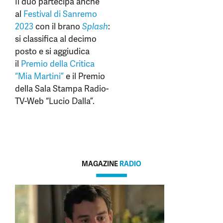
Il duo partecipa anche
al
Festival di Sanremo
2023
con il brano
Splash
:
si classifica al decimo
posto e si aggiudica
il
Premio della Critica
“Mia Martini”
e il Premio
della Sala Stampa Radio-
TV-Web “Lucio Dalla”.
MAGAZINE
RADIO