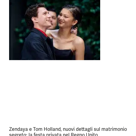
Zendaya e Tom Holland, nuovi dettagli sul matrimonio
segreto: la festa privata nel Regno Unito