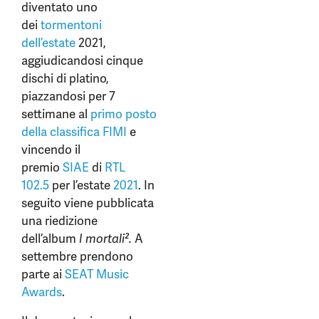
diventato uno
dei
tormentoni
dell’estate
2021,
aggiudicandosi cinque
dischi di platino,
piazzandosi per 7
settimane al
primo posto
della classifica FIMI
e
vincendo il
premio
SIAE
di
RTL
102.5
per l’estate
2021
. In
seguito viene pubblicata
una riedizione
dell’album
I mortali².
A
settembre prendono
parte ai
SEAT Music
Awards
.