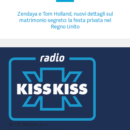
Zendaya e Tom Holland, nuovi dettagli sul
matrimonio segreto: la festa privata nel
Regno Unito
© CN MEDIA S.r.l.