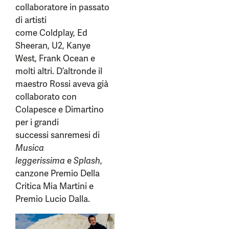
collaboratore in passato
di artisti
come Coldplay, Ed
Sheeran, U2, Kanye
West, Frank Ocean e
molti altri. D’altronde il
maestro Rossi aveva già
collaborato con
Colapesce e Dimartino
per i grandi
successi sanremesi di
Musica
leggerissima
e
Splash
,
canzone Premio Della
Critica Mia Martini e
Premio Lucio Dalla.