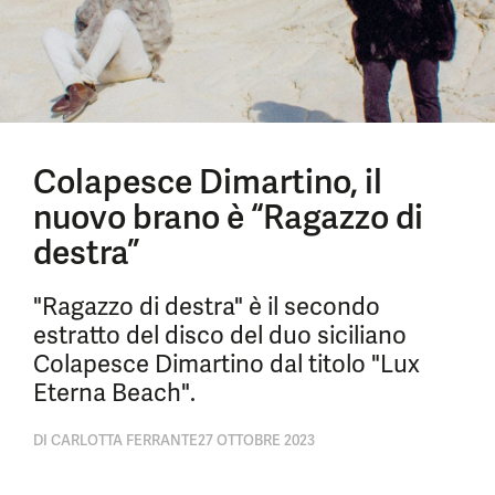
Colapesce Dimartino, il
nuovo brano è “Ragazzo di
destra”
"Ragazzo di destra" è il secondo
estratto del disco del duo siciliano
Colapesce Dimartino dal titolo "Lux
Eterna Beach".
DI
CARLOTTA FERRANTE
27 OTTOBRE 2023