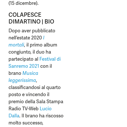
(15 dicembre).
COLAPESCE
DIMARTINO | BIO
Dopo aver pubblicato
nell’estate 2020
I
mortali
, il primo album
congiunto, il duo ha
partecipato al
Festival di
Sanremo 2021
con il
brano
Musica
leggerissima
,
classificandosi al quarto
posto e vincendo il
premio della Sala Stampa
Radio TV-Web
Lucio
Dalla
. Il brano ha riscosso
molto successo,