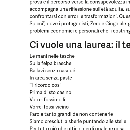
prova e il percorso verso la consapevolezza i
accompagna una riflessione sull’età adulta, sul
confrontarsi con errori e trasformazioni. Ques
Spicci”, dove i protagonisti, Zero e Cinghiale
problemi economici e personali che li costringo
Ci vuole una laurea: il t
Le mani nelle tasche
Sulla felpa brasche
Ballavi senza casqué
In area senza paste
Ti ricordo così
Prima di sto casino
Vorrei fossimo lì
Vorrei fossi vicino
Parole tanto grandi da non contenerle
Siamo cresciuti a sberle puntando alle stelle
Per tutto ciò che ottieni perdi qualche cosa