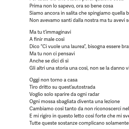
Prima non lo sapevo, ora so bene cosa
Siamo ancora in salita che spingiamo quella b
Non avevamo santi dalla nostra ma tu avevi 
Ma tu t’immaginavi
A finir male così
Dico “Ci vuole una laurea”, bisogna essere bra
Ma tu non ci pensavi
Anche se dici di sì
Gli altri una storia una così, non se la danno v
Oggi non torno a casa
Tiro dritto su quest’autostrada
Voglio solo sparire da ogni radar
Ogni mossa sbagliata diventa una lezione
Cambiamo così tanto da non riconoscerci nel
E mi rigiro in questo letto così forte che mi s
Tutte queste sostanze complicano solamente 