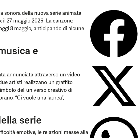
na sonora della nuova serie animata
ix il 27 maggio 2026. La canzone,
oggi 8 maggio, anticipando di alcune
 musica e
ata annunciata attraverso un video
due artisti realizzano un graffito
imbolo dell’universo creativo di
brano, “Ci vuole una laurea”,
ella serie
ficoltà emotive, le relazioni messe alla