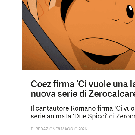
Coez firma ‘Ci vuole una l
nuova serie di Zerocalcare
Il cantautore Romano firma 'Ci vu
serie animata 'Due Spicci' di Zeroca
DI
REDAZIONE
8 MAGGIO 2026