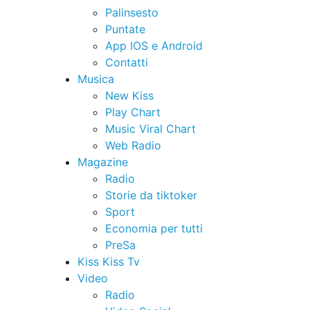
Palinsesto
Puntate
App IOS e Android
Contatti
Musica
New Kiss
Play Chart
Music Viral Chart
Web Radio
Magazine
Radio
Storie da tiktoker
Sport
Economia per tutti
PreSa
Kiss Kiss Tv
Video
Radio