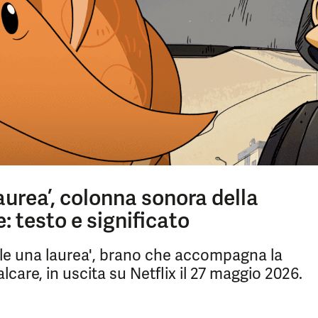
aurea’, colonna sonora della
: testo e significato
ole una laurea', brano che accompagna la
lcare, in uscita su Netflix il 27 maggio 2026.