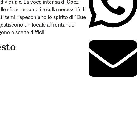
ndividuale. La voce intensa di Coez
le sfide personali e sulla necessità di
ti temi rispecchiano lo spirito di “Due
, gestiscono un locale affrontando
no a scelte difficili
esto