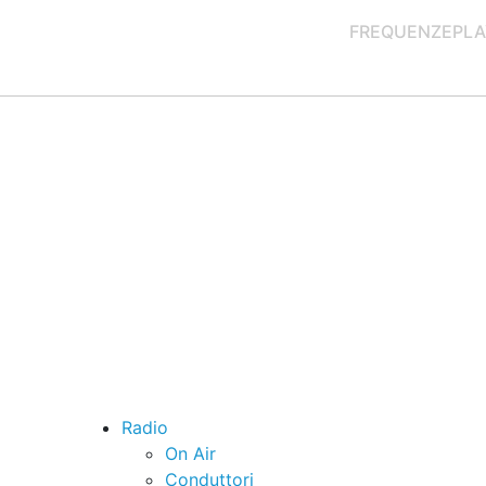
FREQUENZE
PLA
Radio
On Air
Conduttori