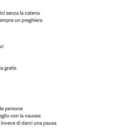
ici senza la catena
sempre un preghiera
vi
ia gratis
le persone
veglio con la nausea
invece di darci una pausa