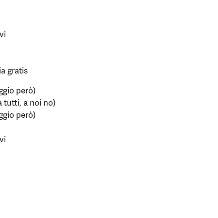
vi
ia gratis
ggio però)
tutti, a noi no)
ggio però)
vi