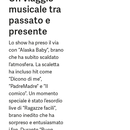
musicale tra
passato e
presente
Lo show ha preso il via
con “Alaska Baby”, brano
che ha subito scaldato
l’atmosfera. La scaletta
ha incluso hit come
“Dicono di me”,
“PadreMadre” e “Il
comico”. Un momento
speciale è stato l’esordio
live di “Ragazze facili”,
brano inedito che ha
sorpreso e entusiasmato
i fan. Durante “Buon