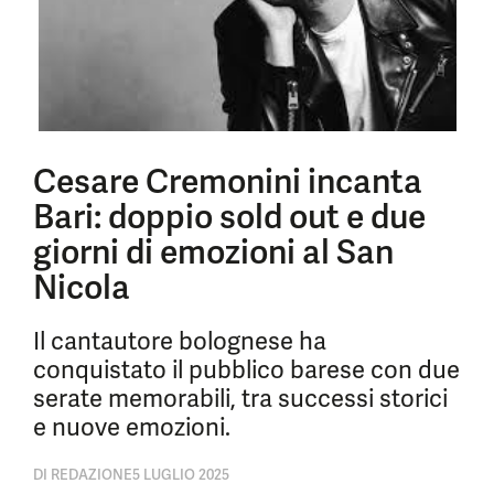
Cesare Cremonini incanta
Bari: doppio sold out e due
giorni di emozioni al San
Nicola
Il cantautore bolognese ha
conquistato il pubblico barese con due
serate memorabili, tra successi storici
e nuove emozioni.
DI
REDAZIONE
5 LUGLIO 2025