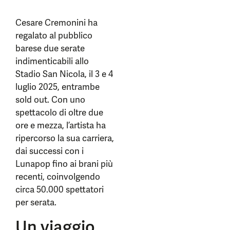
Cesare Cremonini ha
regalato al pubblico
barese due serate
indimenticabili allo
Stadio San Nicola, il 3 e 4
luglio 2025, entrambe
sold out. Con uno
spettacolo di oltre due
ore e mezza, l’artista ha
ripercorso la sua carriera,
dai successi con i
Lunapop fino ai brani più
recenti, coinvolgendo
circa 50.000 spettatori
per serata.
Un viaggio