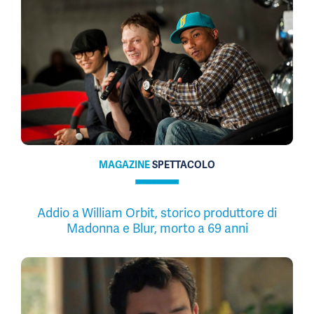
MAGAZINE
SPETTACOLO
Addio a William Orbit, storico produttore di
Madonna e Blur, morto a 69 anni