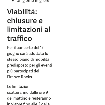
Un giorno migliore
Viabilità:
chiusure e
limitazioni al
traffico
Per il concerto del 17
giugno sarà adottato lo
stesso piano di mobilità
predisposto per gli eventi
più partecipati del
Firenze Rocks.
Le limitazioni
scatteranno dalle ore 9
del mattino e resteranno
in vigore fino alle 2 della