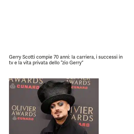
Gerry Scotti compie 70 anni: la carriera, i successi in
tv e la vita privata dello “zio Gerry”