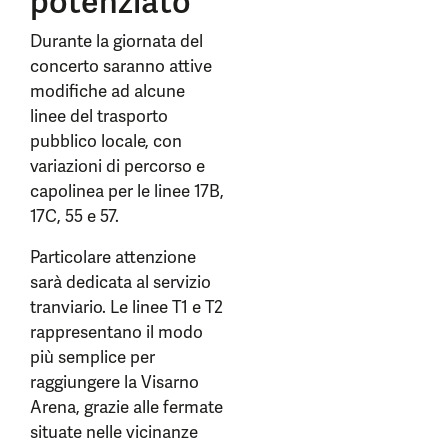
potenziato
Durante la giornata del
concerto saranno attive
modifiche ad alcune
linee del trasporto
pubblico locale, con
variazioni di percorso e
capolinea per le linee 17B,
17C, 55 e 57.
Particolare attenzione
sarà dedicata al servizio
tranviario. Le linee T1 e T2
rappresentano il modo
più semplice per
raggiungere la Visarno
Arena, grazie alle fermate
situate nelle vicinanze