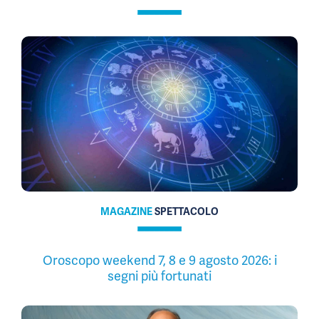
MAGAZINE
SPETTACOLO
Oroscopo weekend 7, 8 e 9 agosto 2026: i
segni più fortunati