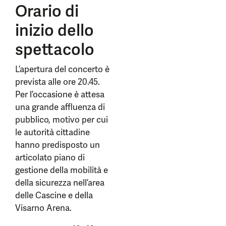
Orario di
inizio dello
spettacolo
L’apertura del concerto è
prevista alle ore 20.45.
Per l’occasione è attesa
una grande affluenza di
pubblico, motivo per cui
le autorità cittadine
hanno predisposto un
articolato piano di
gestione della mobilità e
della sicurezza nell’area
delle Cascine e della
Visarno Arena.