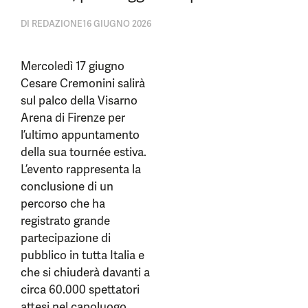
DI
REDAZIONE
16 GIUGNO 2026
Mercoledì 17 giugno
Cesare Cremonini salirà
sul palco della Visarno
Arena di Firenze per
l’ultimo appuntamento
della sua tournée estiva.
L’evento rappresenta la
conclusione di un
percorso che ha
registrato grande
partecipazione di
pubblico in tutta Italia e
che si chiuderà davanti a
circa 60.000 spettatori
attesi nel capoluogo