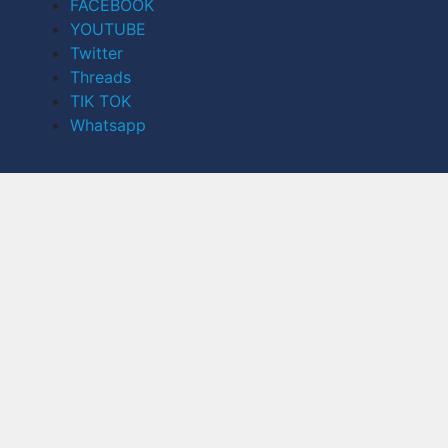
FACEBOOK
YOUTUBE
Twitter
Threads
TIK TOK
Whatsapp