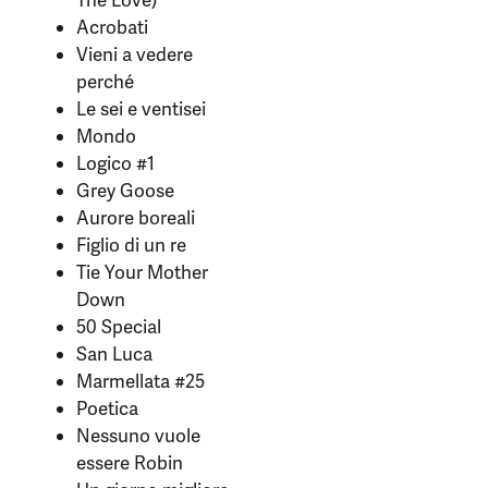
The Love)
Acrobati
Vieni a vedere
perché
Le sei e ventisei
Mondo
Logico #1
Grey Goose
Aurore boreali
Figlio di un re
Tie Your Mother
Down
50 Special
San Luca
Marmellata #25
Poetica
Nessuno vuole
essere Robin