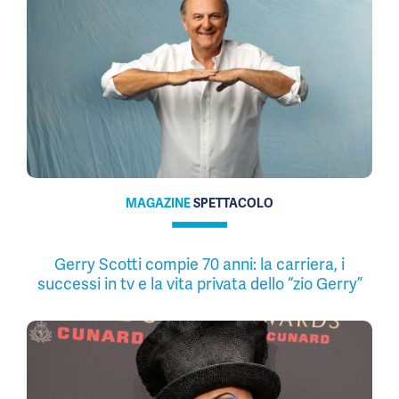
MAGAZINE
SPETTACOLO
Gerry Scotti compie 70 anni: la carriera, i
successi in tv e la vita privata dello “zio Gerry”