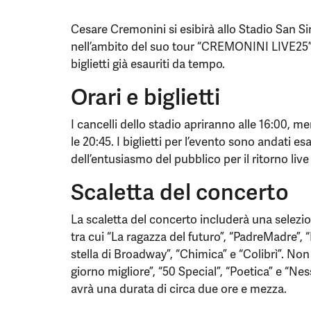
Cesare Cremonini si esibirà allo Stadio San S
nell’ambito del suo tour “CREMONINI LIVE25”.
biglietti già esauriti da tempo.
Orari e biglietti
I cancelli dello stadio apriranno alle 16:00, me
le 20:45. I biglietti per l’evento sono andati 
dell’entusiasmo del pubblico per il ritorno live
Scaletta del concerto
La scaletta del concerto includerà una selezio
tra cui “La ragazza del futuro”, “PadreMadre”, “
stella di Broadway”, “Chimica” e “Colibrì”. 
giorno migliore”, “50 Special”, “Poetica” e “Ne
avrà una durata di circa due ore e mezza.