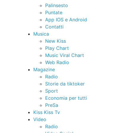
Palinsesto
Puntate
App IOS e Android
Contatti
Musica
New Kiss
Play Chart
Music Viral Chart
Web Radio
Magazine
Radio
Storie da tiktoker
Sport
Economia per tutti
PreSa
Kiss Kiss Tv
Video
Radio