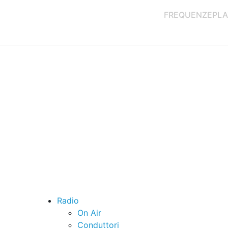
FREQUENZE
PLA
Radio
On Air
Conduttori