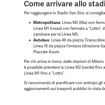
Come arrivare allo stad
Per raggiungere lo Stadio San Siro, si consiglia 
Metropolitana
: Linea M5 (lilla) con ferm
Linea M1 (rossa) con fermata a “Lotto”, d
cambiare per la Linea M5.
Autobus
: Linea 49 da piazza Tirana (dir
Linea 16 da piazza Fontana (direzione San
Piazzale Axum.
Per chi arriva in treno, dalle stazioni di Milan
è possibile prendere la Linea M2 (verde) fino 
Linea M1 fino a “Lotto”.
Si raccomanda di pianificare con anticipo gli 
aggiornamenti sui trasporti pubblici in vista de