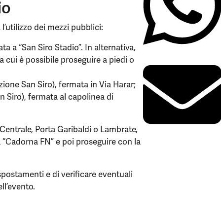
io
l’utilizzo dei mezzi pubblici:
ata a “San Siro Stadio”. In alternativa,
a cui è possibile proseguire a piedi o
ezione San Siro), fermata in Via Harar;
 Siro), fermata al capolinea di
o Centrale, Porta Garibaldi o Lambrate,
a “Cadorna FN” e poi proseguire con la
spostamenti e di verificare eventuali
ll’evento.