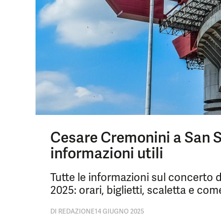
Cesare Cremonini a San Siro
informazioni utili
Tutte le informazioni sul concerto 
2025: orari, biglietti, scaletta e com
DI
REDAZIONE
14 GIUGNO 2025