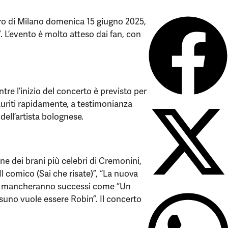
iro di Milano domenica 15 giugno 2025,
 L’evento è molto atteso dai fan, con
ntre l’inizio del concerto è previsto per
esauriti rapidamente, a testimonianza
 dell’artista bolognese.
ne dei brani più celebri di Cremonini,
Il comico (Sai che risate)”, “La nuova
Non mancheranno successi come “Un
ssuno vuole essere Robin”. Il concerto