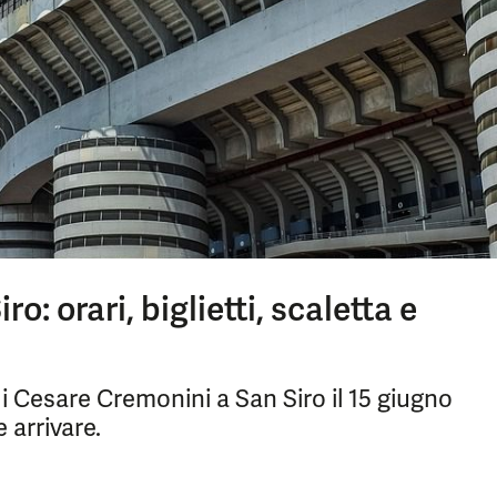
: orari, biglietti, scaletta e
di Cesare Cremonini a San Siro il 15 giugno
e arrivare.