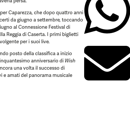
verla persa.
 per Caparezza, che dopo quattro anni
ncerti da giugno a settembre, toccando
20 giugno al Connessione Festival di
la Reggia di Caserta. I primi biglietti
volgente per i suoi live.
do posto della classifica a inizio
 cinquantesimo anniversario di
Wish
cora una volta il successo di
ivi e amati del panorama musicale