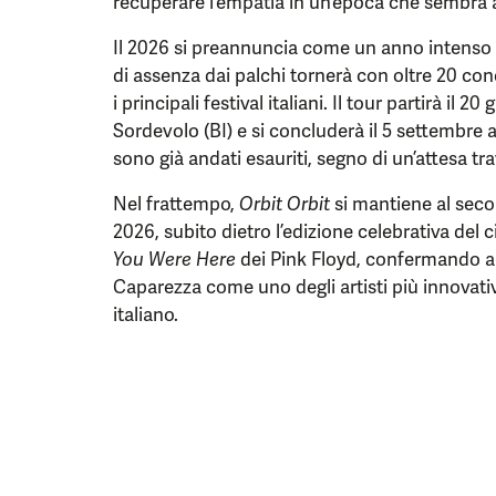
recuperare l’empatia in un’epoca che sembra a
Il 2026 si preannuncia come un anno intenso
di assenza dai palchi tornerà con oltre 20 co
i principali festival italiani. Il tour partirà il 
Sordevolo (BI) e si concluderà il 5 settembre al
sono già andati esauriti, segno di un’attesa tra
Nel frattempo,
Orbit Orbit
si mantiene al secon
2026, subito dietro l’edizione celebrativa del
You Were Here
dei Pink Floyd, confermando an
Caparezza come uno degli artisti più innovat
italiano.