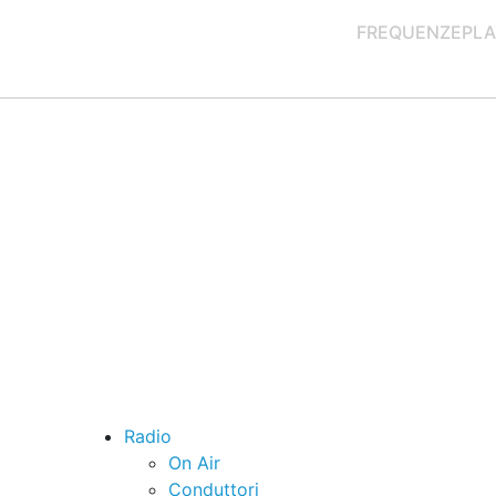
FREQUENZE
PLA
Radio
On Air
Conduttori