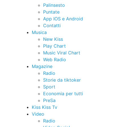
Palinsesto
Puntate
App IOS e Android
Contatti
Musica
New Kiss
Play Chart
Music Viral Chart
Web Radio
Magazine
Radio
Storie da tiktoker
Sport
Economia per tutti
PreSa
Kiss Kiss Tv
Video
Radio