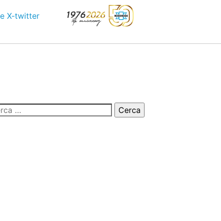
e
X-twitter