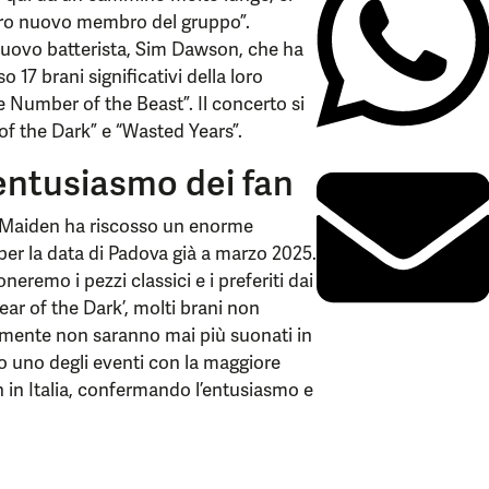
stro nuovo membro del gruppo”.
 nuovo batterista, Sim Dawson, che ha
 17 brani significativi della loro
e Number of the Beast”. Il concerto si
of the Dark” e “Wasted Years”.
’entusiasmo dei fan
on Maiden ha riscosso un enorme
 per la data di Padova già a marzo 2025.
remo i pezzi classici e i preferiti dai
ear of the Dark’, molti brani non
ilmente non saranno mai più suonati in
to uno degli eventi con la maggiore
en in Italia, confermando l’entusiasmo e