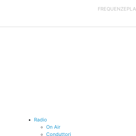
FREQUENZE
PLA
Radio
On Air
Conduttori