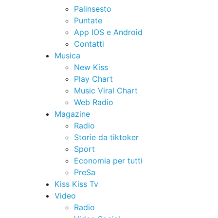
Palinsesto
Puntate
App IOS e Android
Contatti
Musica
New Kiss
Play Chart
Music Viral Chart
Web Radio
Magazine
Radio
Storie da tiktoker
Sport
Economia per tutti
PreSa
Kiss Kiss Tv
Video
Radio