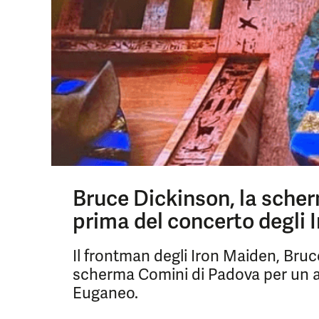
Bruce Dickinson, la sche
prima del concerto degli 
Il frontman degli Iron Maiden, Bruc
scherma Comini di Padova per un a
Euganeo.