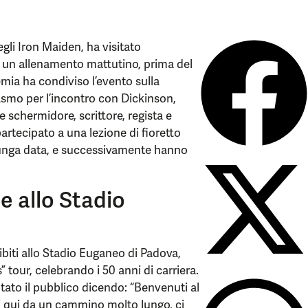
gli Iron Maiden, ha visitato
 un allenamento mattutino, prima del
mia ha condiviso l’evento sulla
smo per l’incontro con Dickinson,
chermidore, scrittore, regista e
partecipato a una lezione di fioretto
lunga data, e successivamente hanno
 allo Stadio
sibiti allo Stadio Euganeo di Padova,
” tour, celebrando i 50 anni di carriera.
tato il pubblico dicendo: “Benvenuti al
i qui da un cammino molto lungo, ci