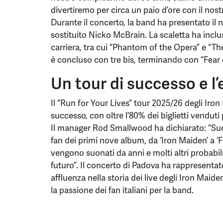
divertiremo per circa un paio d’ore con il no
Durante il concerto, la band ha presentato il
sostituito Nicko McBrain. La scaletta ha incluso
carriera, tra cui “Phantom of the Opera” e “Th
è concluso con tre bis, terminando con “Fear 
Un tour di successo e l
Il “Run for Your Lives” tour 2025/26 degli Ir
successo, con oltre l’80% dei biglietti venduti
Il manager Rod Smallwood ha dichiarato: “Suone
fan dei primi nove album, da ‘Iron Maiden’ a ‘F
vengono suonati da anni e molti altri probab
futuro”. Il concerto di Padova ha rappresenta
affluenza nella storia dei live degli Iron Maid
la passione dei fan italiani per la band.