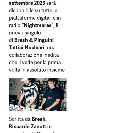
settembre 2023
sarà
disponibile su tutte le
piattaforme digitali e in
radio
“Nightmares”
, il
nuovo singolo
di
Bresh
&
Pinguini
Tattici Nucleari
, una
collaborazione inedita
che li vede per la prima
volta in assoluto insieme.
Scritta da
Bresh,
Riccardo Zanotti
e