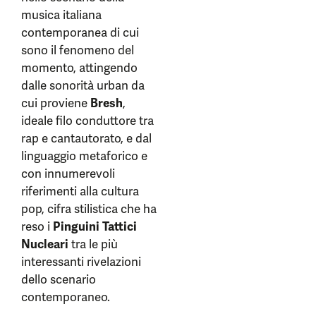
musica italiana
contemporanea di cui
sono il fenomeno del
momento, attingendo
dalle sonorità urban da
cui proviene
Bresh
,
ideale filo conduttore tra
rap e cantautorato, e dal
linguaggio metaforico e
con innumerevoli
riferimenti alla cultura
pop, cifra stilistica che ha
reso i
Pinguini Tattici
Nucleari
tra le più
interessanti rivelazioni
dello scenario
contemporaneo.