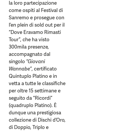
la loro partecipazione
come ospiti al Festival di
Sanremo e prosegue con
l’en plein di sold out per il
“Dove Eravamo Rimasti
Tour”, che ha visto
300mila presenze,
accompagnato dal
singolo
“Giovani
Wannabe”
, certificato
Quintuplo Platino e in
vetta a tutte le classifiche
per oltre 15 settimane e
seguito da “Ricordi”
(quadruplo Platino). È
dunque una prestigiosa
collezione di Dischi d’Oro,
di Doppio, Triplo e