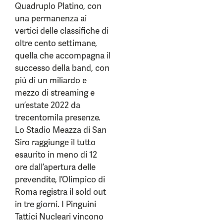
Quadruplo Platino, con
una permanenza ai
vertici delle classifiche di
oltre cento settimane,
quella che accompagna il
successo della band, con
più di un miliardo e
mezzo di streaming e
un’estate 2022 da
trecentomila presenze.
Lo Stadio Meazza di San
Siro raggiunge il tutto
esaurito in meno di 12
ore dall’apertura delle
prevendite, l’Olimpico di
Roma registra il sold out
in tre giorni. I Pinguini
Tattici Nucleari vincono