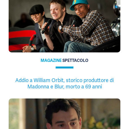
MAGAZINE
SPETTACOLO
Addio a William Orbit, storico produttore di
Madonna e Blur, morto a 69 anni