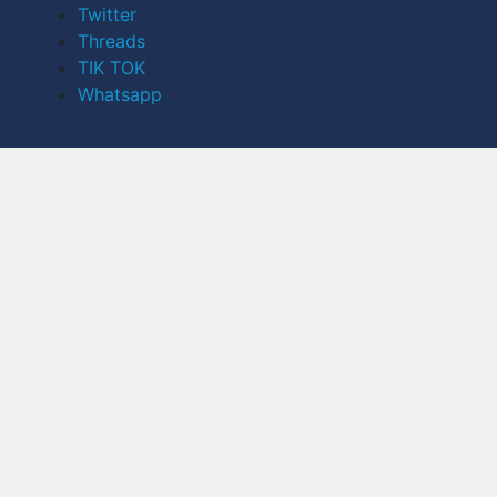
Twitter
Threads
TIK TOK
Whatsapp