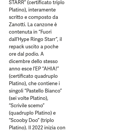
STARR” (certificato triplo
Platino), interamente
scritto e composto da
Zanotti. La canzone è
contenuta in “Fuori
dall’Hype Ringo Starr”, il
repack uscito a poche
ore dal podio. A
dicembre dello stesso
anno esce l’EP “AHIA!”
(certificato quadruplo
Platino), che contiene i
singoli “Pastello Bianco”
(sei volte Platino),
“Scrivile scemo”
(quadruplo Platino) e
“Scooby Doo” (triplo
Platino). Il 2022 inizia con