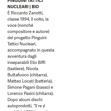
PINGUINI TATTICI
NUCLEARI | BIO
È Riccardo Zanotti,
classe 1994, il volto, la
voce (nonché
compositore e autore)
del progetto Pinguini
Tattici Nucleari,
accompagnato in questa
avventura dagli
inseparabili Elio Biffi
(tastiere), Nicola
Buttafuoco (chitarra),
Matteo Locati (batteria),
Simone Pagani (basso) e
Lorenzo Pasini (chitarra).
Dopo alcuni dischi
autoprodotti,
“Il re è