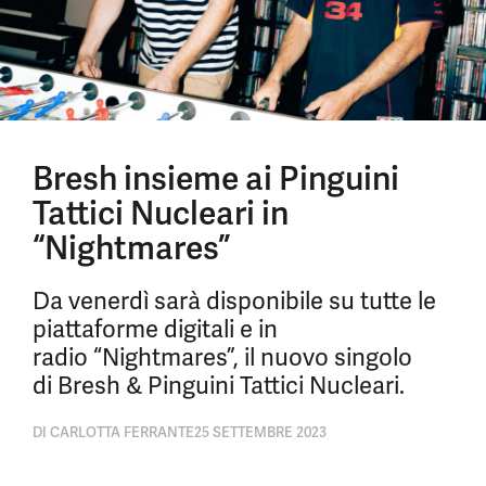
Bresh insieme ai Pinguini
Tattici Nucleari in
“Nightmares”
Da venerdì sarà disponibile su tutte le
piattaforme digitali e in
radio “Nightmares”, il nuovo singolo
di Bresh & Pinguini Tattici Nucleari.
DI
CARLOTTA FERRANTE
25 SETTEMBRE 2023