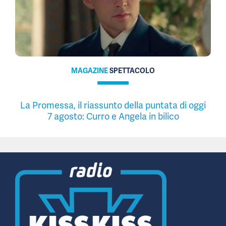
MAGAZINE
SPETTACOLO
La Promessa, il riassunto della puntata di oggi
7 agosto: Curro e Angela in bilico