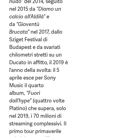
nudo”
del 2014, seguito
nel 2015 da
“Diamo un
calcio all’Aldilà”
e
da
“Gioventù
Brucata”
nel 2017, dallo
Sziget Festival di
Budapest e da svariati
chilometri stretti su un
Ducato in affitto, il 2019 è
l’anno della svolta: il 5
aprile esce per Sony
Music il quarto
album,
“Fuori
dall’hype”
(quattro volte
Platino) che supera, solo
nel 2019, i 70 milioni di
streaming complessivi. Il
primo tour primaverile