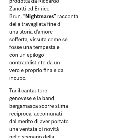
prodotta da Riccardo
Zanotti ed Enrico
Brun,
“Nightmares”
racconta
della travagliata fine di
una storia d’amore
sofferta, vissuta come se
fosse una tempesta e
con un epilogo
contraddistinto da un
vero e proprio finale da
incubo.
Tra il cantautore
genovese e la band
bergamasca scorre stima
reciproca, accomunati
dal merito di aver portato
una ventata di novità
nello scenario della