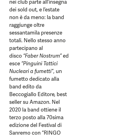
nei club parte all’insegna
dei sold out, e l’estate
non è da meno: la band
raggiunge oltre
sessantamila presenze
totali. Nello stesso anno
partecipano al
disco
“Faber Nostrum”
ed
esce
“Pinguini Tattici
Nucleari a fumetti”
, un
fumetto dedicato alla
band edito da
Beccogiallo Editore, best
seller su Amazon. Nel
2020 la band ottiene il
terzo posto alla 70sima
edizione del Festival di
Sanremo con “RINGO