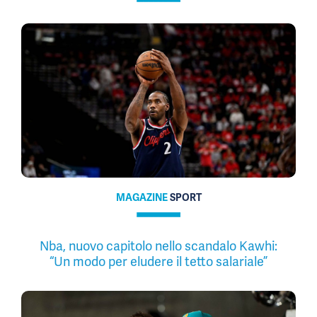
MAGAZINE
SPORT
Nba, nuovo capitolo nello scandalo Kawhi:
“Un modo per eludere il tetto salariale”