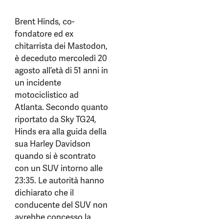
Brent Hinds, co-
fondatore ed ex
chitarrista dei Mastodon,
è deceduto mercoledì 20
agosto all’età di 51 anni in
un incidente
motociclistico ad
Atlanta. Secondo quanto
riportato da Sky TG24,
Hinds era alla guida della
sua Harley Davidson
quando si è scontrato
con un SUV intorno alle
23:35. Le autorità hanno
dichiarato che il
conducente del SUV non
avrebbe concesso la