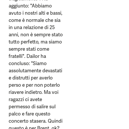
aggiunto: "Abbiamo
avuto i nostri alti e bassi,
come è normale che sia
in una relazione di 25
anni, non è sempre stato
tutto perfetto, ma siamo
sempre stati come
fratelli". Dailor ha
concluso: "Siamo
assolutamente devastati
e distrutti per averlo
perso e per non poterlo
riavere indietro. Ma voi
ragazzi ci avete
permesso di salire sul
palco e fare questo
concerto stasera. Quindi
questo è per Brent, ok?