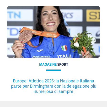
MAGAZINE
SPORT
Europei Atletica 2026: la Nazionale Italiana
parte per Birmingham con la delegazione più
numerosa di sempre