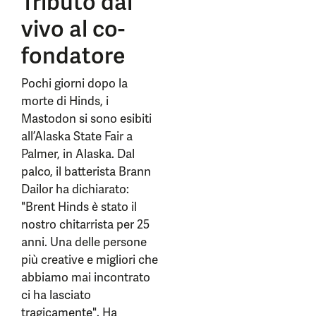
Tributo dal
vivo al co-
fondatore
Pochi giorni dopo la
morte di Hinds, i
Mastodon si sono esibiti
all’Alaska State Fair a
Palmer, in Alaska. Dal
palco, il batterista Brann
Dailor ha dichiarato:
"Brent Hinds è stato il
nostro chitarrista per 25
anni. Una delle persone
più creative e migliori che
abbiamo mai incontrato
ci ha lasciato
tragicamente". Ha