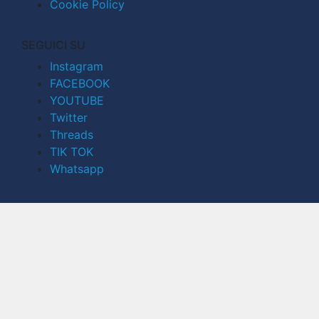
Cookie Policy
SEGUICI SU
Instagram
FACEBOOK
YOUTUBE
Twitter
Threads
TIK TOK
Whatsapp