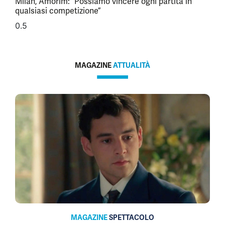
Milan, Amorim: “Possiamo vincere ogni partita in
qualsiasi competizione”
MAGAZINE
ATTUALITÀ
MAGAZINE
SPETTACOLO