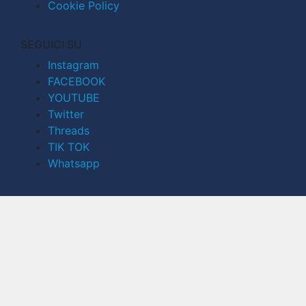
Cookie Policy
SEGUICI SU
Instagram
FACEBOOK
YOUTUBE
Twitter
Threads
TIK TOK
Whatsapp