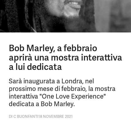
Bob Marley, a febbraio
aprirà una mostra interattiva
a lui dedicata
Sarà inaugurata a Londra, nel
prossimo mese di febbraio, la mostra
interattiva "One Love Experience"
dedicata a Bob Marley.
DI
C BUONFANTI
18 NOVEMBRE 2021