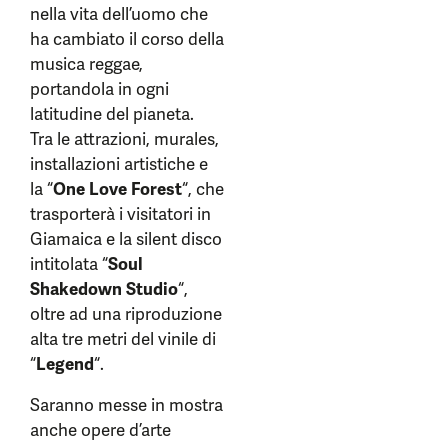
nella vita dell’uomo che
ha cambiato il corso della
musica reggae,
portandola in ogni
latitudine del pianeta.
Tra le attrazioni, murales,
installazioni artistiche e
la “
One Love Forest
“, che
trasporterà i visitatori in
Giamaica e la silent disco
intitolata “
Soul
Shakedown Studio
“,
oltre ad una riproduzione
alta tre metri del vinile di
“
Legend
“.
Saranno messe in mostra
anche opere d’arte