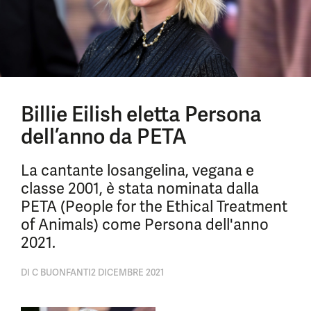
Billie Eilish eletta Persona
dell’anno da PETA
La cantante losangelina, vegana e
classe 2001, è stata nominata dalla
PETA (People for the Ethical Treatment
of Animals) come Persona dell'anno
2021.
DI
C BUONFANTI
2 DICEMBRE 2021