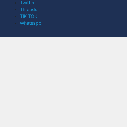
Twitter
Threads
TIK TOK
Whatsapp