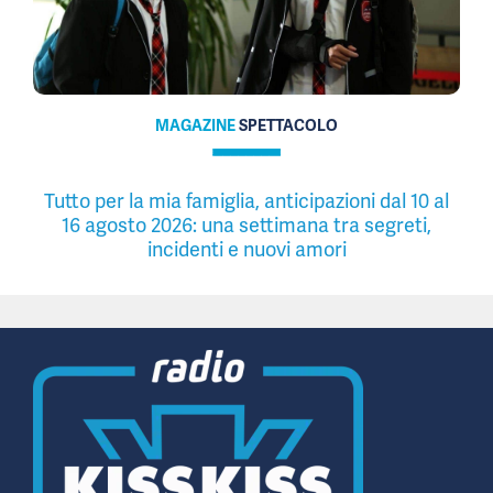
MAGAZINE
SPETTACOLO
Tutto per la mia famiglia, anticipazioni dal 10 al
16 agosto 2026: una settimana tra segreti,
incidenti e nuovi amori