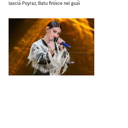
lascia Poyraz, Batu finisce nei guai