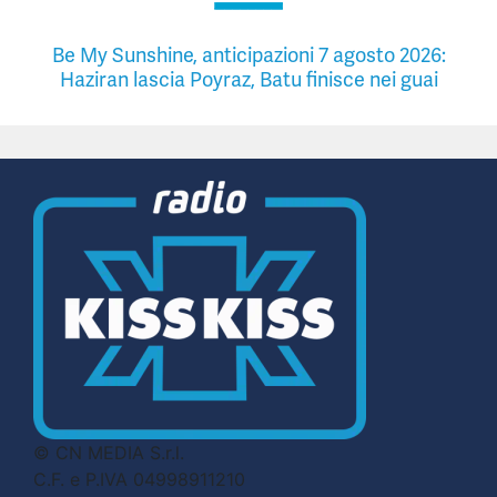
Be My Sunshine, anticipazioni 7 agosto 2026:
Haziran lascia Poyraz, Batu finisce nei guai
© CN MEDIA S.r.l.
C.F. e P.IVA 04998911210