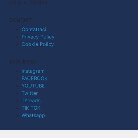
R.E.A. n. 727803
CONTATTI
Contattaci
Privacy Policy
Cookie Policy
SEGUICI SU
Instagram
FACEBOOK
YOUTUBE
Twitter
Threads
TIK TOK
Whatsapp