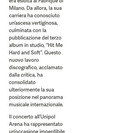
era esibita al Fabrique di
Milano. Da allora, la sua
carriera ha conosciuto
un’ascesa vertiginosa,
culminata con la
pubblicazione del terzo
album in studio, “Hit Me
Hard and Soft”. Questo
nuovo lavoro
discografico, acclamato
dalla critica, ha
consolidato
ulteriormente la sua
posizione nel panorama
musicale internazionale.
Il concerto all’Unipol
Arena ha rappresentato
un’occasione imperdibile