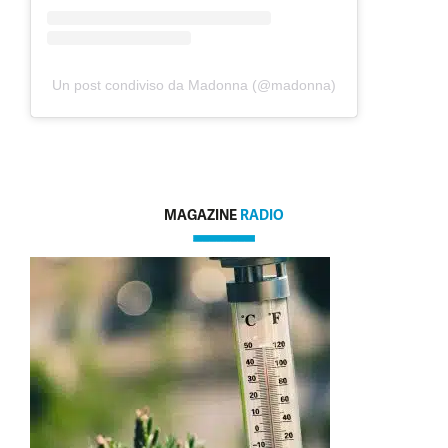
Un post condiviso da Madonna (@madonna)
MAGAZINE
RADIO