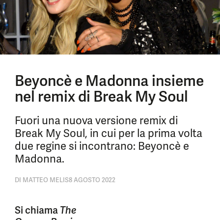
Beyoncè e Madonna insieme
nel remix di Break My Soul
Fuori una nuova versione remix di
Break My Soul, in cui per la prima volta
due regine si incontrano: Beyoncè e
Madonna.
DI
MATTEO MELIS
8 AGOSTO 2022
Si chiama
The