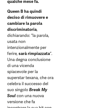
qualche mese fa.
Queen B ha quindi
deciso di rimuovere e
cambiare la parola
discriminatoria
,
dichiarando: “la parola,
usata non
intenzionalmente per
ferire,
sarà rimpiazzata
“.
Una degna conclusione
di una vicenda
spiacevole per la
superstar texana, che ora
celebra il successo del
suo singolo
Break My
Soul
con una nuova
versione che fa
incontrare la sua hit con