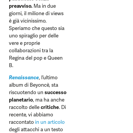
preavviso.
Ma in due
giorni, il milione di views
è già vicinissimo.
Speriamo che questo sia
uno spiraglio per delle
vere e proprie
collaborazioni tra la
Regina del pop e Queen
B.
Renaissance
, l’ultimo
album di Beyoncè, sta
riscuotendo un
successo
planetario
, ma ha anche
raccolto delle
critiche
. Di
recente, vi abbiamo
raccontato
in un articolo
degli attacchi a un testo