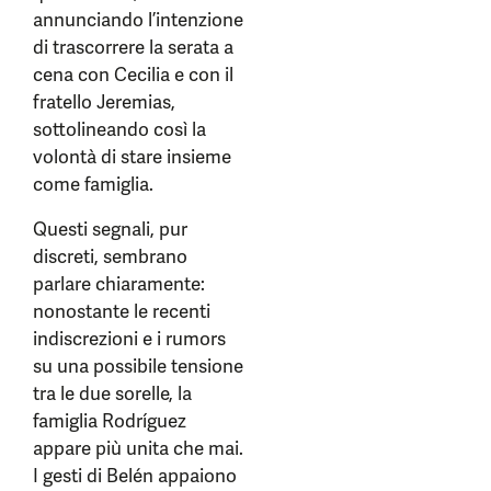
annunciando l’intenzione
di trascorrere la serata a
cena con Cecilia e con il
fratello Jeremias,
sottolineando così la
volontà di stare insieme
come famiglia.
Questi segnali, pur
discreti, sembrano
parlare chiaramente:
nonostante le recenti
indiscrezioni e i rumors
su una possibile tensione
tra le due sorelle, la
famiglia Rodríguez
appare più unita che mai.
I gesti di Belén appaiono