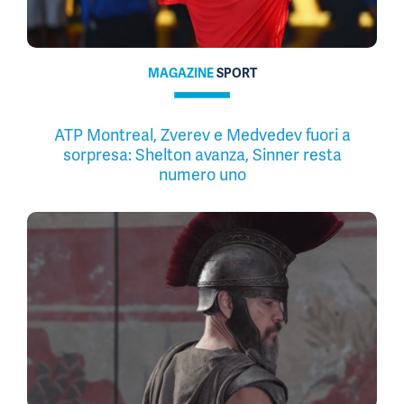
MAGAZINE
SPORT
ATP Montreal, Zverev e Medvedev fuori a
sorpresa: Shelton avanza, Sinner resta
numero uno