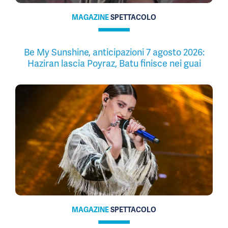
MAGAZINE
SPETTACOLO
Be My Sunshine, anticipazioni 7 agosto 2026:
Haziran lascia Poyraz, Batu finisce nei guai
MAGAZINE
SPETTACOLO