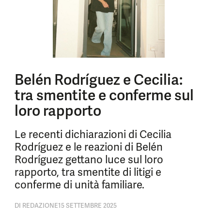
Belén Rodríguez e Cecilia:
tra smentite e conferme sul
loro rapporto
Le recenti dichiarazioni di Cecilia
Rodríguez e le reazioni di Belén
Rodríguez gettano luce sul loro
rapporto, tra smentite di litigi e
conferme di unità familiare.
DI
REDAZIONE
15 SETTEMBRE 2025