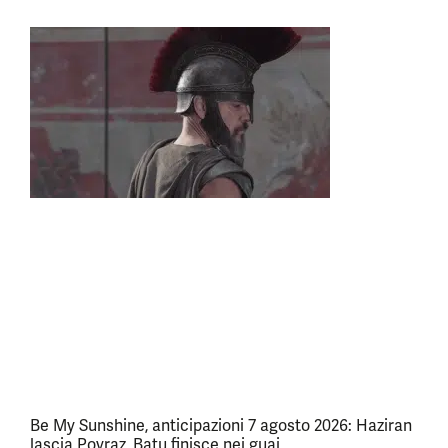
Be My Sunshine, anticipazioni 7 agosto 2026: Haziran
lascia Poyraz, Batu finisce nei guai