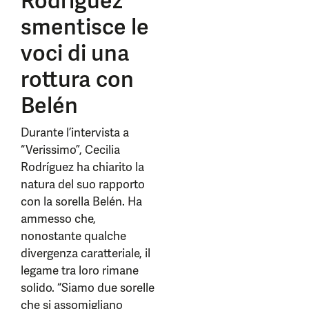
Rodríguez
smentisce le
voci di una
rottura con
Belén
Durante l’intervista a
“Verissimo”, Cecilia
Rodríguez ha chiarito la
natura del suo rapporto
con la sorella Belén. Ha
ammesso che,
nonostante qualche
divergenza caratteriale, il
legame tra loro rimane
solido. “Siamo due sorelle
che si assomigliano