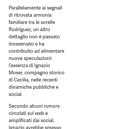
Parallelamente ai segnali
di ritrovata armonia
familiare tra le sorelle
Rodríguez, un altro
dettaglio non è passato
inosservato e ha
contribuito ad alimentare
nuove speculazioni:
l’assenza di Ignazio
Moser, compagno storico
di Cecilia, nelle recenti
dinamiche pubbliche e
social.
Secondo alcuni rumors
circolati sul web e
amplificati dai social,
Ignazio avrebbe smesso