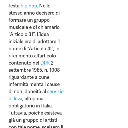
festa
hip hop
. Nello
stesso anno decisero di
formare un gruppo
musicale e di chiamarlo
“Articolo 31”. L’idea
iniziale era di adottare il
nome di “Articolo 41”, in
riferimento all’articolo
contenuto nel
DPR
2
settembre 1985, n. 1008
riguardante alcune
infermità mentali cause
di non idoneità al
servizio
di leva
, all’epoca
obbligatorio in Italia.
Tuttavia, poiché esisteva
già un gruppo di artisti
con tale nome, scelsero il