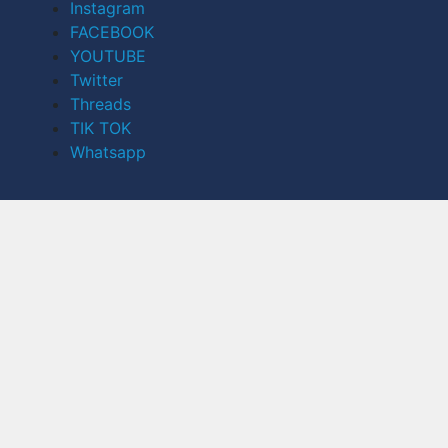
Instagram
FACEBOOK
YOUTUBE
Twitter
Threads
TIK TOK
Whatsapp