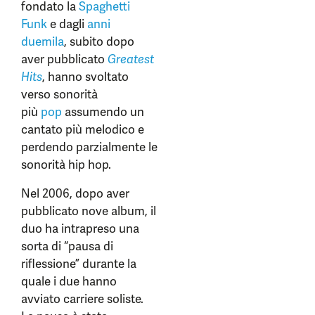
fondato la
Spaghetti
Funk
e dagli
anni
duemila
, subito dopo
aver pubblicato
Greatest
Hits
, hanno svoltato
verso sonorità
più
pop
assumendo un
cantato più melodico e
perdendo parzialmente le
sonorità hip hop.
Nel 2006, dopo aver
pubblicato nove album, il
duo ha intrapreso una
sorta di “pausa di
riflessione” durante la
quale i due hanno
avviato carriere soliste.