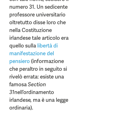
numero 31. Un sedicente
professore universitario
oltretutto disse loro che
nella Costituzione
irlandese tale articolo era
quello sulla
libertà di
manifestazione del
pensiero
(informazione
che peraltro in seguito si
rivelò errata: esiste una
famosa
Section
31
nell’ordinamento
irlandese, ma è una legge
ordinaria).