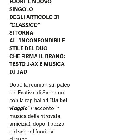
FUORI IL NUOVO
SINGOLO
DEGLI ARTICOLO 31
“CLASSICO”
SI TORNA
ALL’INCONFONDIBILE
STILE DEL DUO
CHE FIRMA IL BRANO:
TESTO J-AX E MUSICA
DJ JAD
Dopo la reunion sul palco
del Festival di Sanremo
con la rap ballad “
Un bel
viaggio
” (racconto in
musica della ritrovata
amicizia), dopo il pezzo
old school fuori dal
circuito