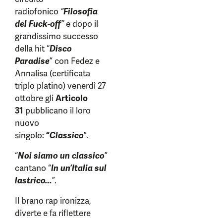
radiofonico
“
Filosofia
del Fuck-off
”
e dopo il
grandissimo successo
della hit “
Disco
Paradise
” con Fedez e
Annalisa (certificata
triplo platino) venerdì 27
ottobre gli
Articolo
31
pubblicano il loro
nuovo
singolo:
“
Classico
”.
“
Noi siamo un classico
”
cantano “
In un’Italia sul
lastrico…
”.
Il brano rap ironizza,
diverte e fa riflettere