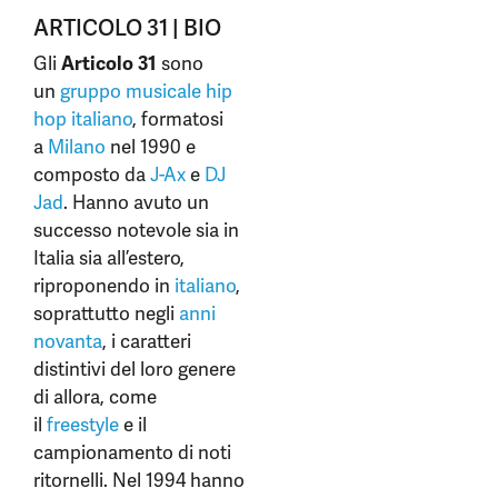
ARTICOLO 31 | BIO
Gli
Articolo 31
sono
un
gruppo musicale
hip
hop
italiano
, formatosi
a
Milano
nel 1990 e
composto da
J-Ax
e
DJ
Jad
. Hanno avuto un
successo notevole sia in
Italia sia all’estero,
riproponendo in
italiano
,
soprattutto negli
anni
novanta
, i caratteri
distintivi del loro genere
di allora, come
il
freestyle
e il
campionamento di noti
ritornelli. Nel 1994 hanno