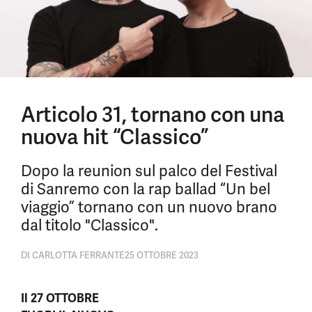
Articolo 31, tornano con una
nuova hit “Classico”
Dopo la reunion sul palco del Festival
di Sanremo con la rap ballad “Un bel
viaggio” tornano con un nuovo brano
dal titolo "Classico".
DI
CARLOTTA FERRANTE
25 OTTOBRE 2023
Il 27 OTTOBRE