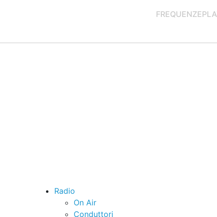
FREQUENZE
PLA
Radio
On Air
Conduttori