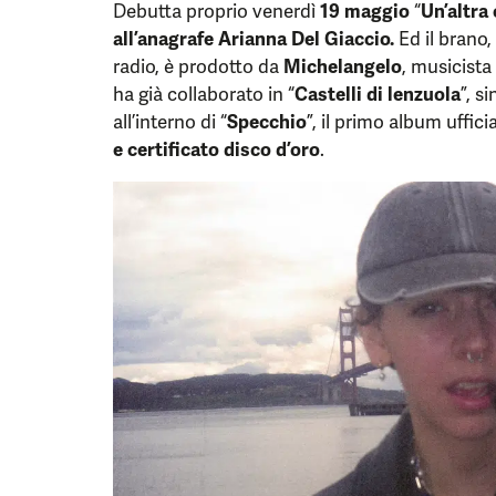
Debutta proprio venerdì
19 maggio
“
Un’altra
all’anagrafe Arianna Del Giaccio.
Ed il brano,
radio, è prodotto da
Michelangelo
, musicista
ha già collaborato in “
Castelli di lenzuola
”, s
all’interno di “
Specchio
”, il primo album uffici
e certificato disco d’oro
.