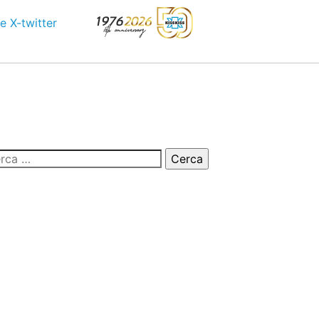
e
X-twitter