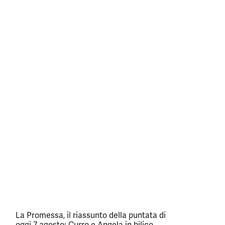
La Promessa, il riassunto della puntata di
oggi 7 agosto: Curro e Angela in bilico