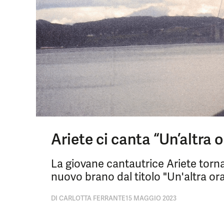
Ariete ci canta “Un’altra o
La giovane cantautrice Ariete torna 
nuovo brano dal titolo "Un'altra ora
DI
CARLOTTA FERRANTE
15 MAGGIO 2023