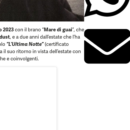
o 2023
con il brano “
Mare di guai
”, che
dust
, e a due anni dall’estate che l’ha
olo
“L’Ultima Notte”
(certificato
il suo ritorno in vista dell’estate con
che e coinvolgenti.