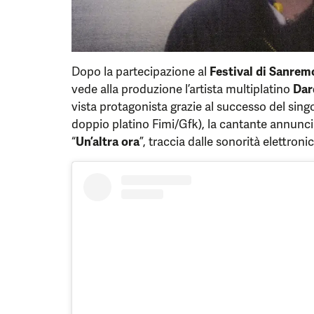
Dopo la partecipazione al
Festival di Sanrem
vede alla produzione l’artista multiplatino
Dar
vista protagonista grazie al successo del sing
doppio platino Fimi/Gfk), la cantante annuncia 
“
Un’altra ora
”, traccia dalle sonorità elettroni