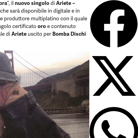
 ora
”, il
nuovo singolo
di
Ariete –
 che sarà disponibile in digitale e in
 e produttore multiplatino con il quale
ingolo certificato
oro
e contenuto
ale di
Ariete
uscito per
Bomba Dischi