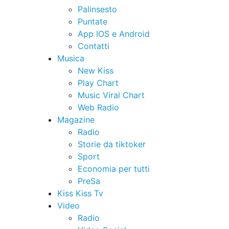
Palinsesto
Puntate
App IOS e Android
Contatti
Musica
New Kiss
Play Chart
Music Viral Chart
Web Radio
Magazine
Radio
Storie da tiktoker
Sport
Economia per tutti
PreSa
Kiss Kiss Tv
Video
Radio