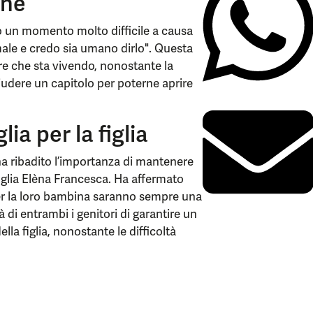
one
o un momento molto difficile a causa
male e credo sia umano dirlo". Questa
re che sta vivendo, nonostante la
udere un capitolo per poterne aprire
ia per la figlia
ha ribadito l’importanza di mantenere
figlia Elèna Francesca. Ha affermato
er la loro bambina saranno sempre una
 di entrambi i genitori di garantire un
la figlia, nonostante le difficoltà