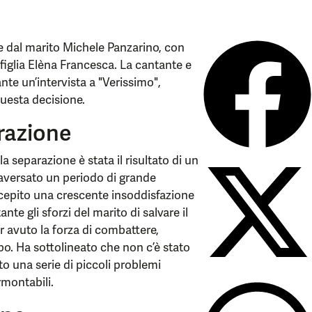
e dal marito Michele Panzarino, con
 figlia Elèna Francesca. La cantante e
nte un’intervista a "Verissimo",
questa decisione.
razione
a separazione è stata il risultato di un
raversato un periodo di grande
rcepito una crescente insoddisfazione
te gli sforzi del marito di salvare il
avuto la forza di combattere,
. Ha sottolineato che non c’è stato
to una serie di piccoli problemi
rmontabili.