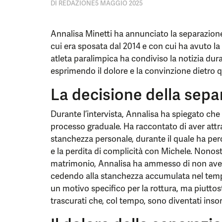
DI
REDAZIONE
5 MAGGIO 2025
Annalisa Minetti ha annunciato la separazion
cui era sposata dal 2014 e con cui ha avuto la
atleta paralimpica ha condiviso la notizia dura
esprimendo il dolore e la convinzione dietro 
La decisione della sepa
Durante l’intervista, Annalisa ha spiegato che l
processo graduale. Ha raccontato di aver att
stanchezza personale, durante il quale ha pe
e la perdita di complicità con Michele. Nonostan
matrimonio, Annalisa ha ammesso di non aver 
cedendo alla stanchezza accumulata nel tempo
un motivo specifico per la rottura, ma piuttos
trascurati che, col tempo, sono diventati inso