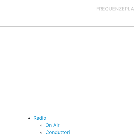
FREQUENZE
PLA
Radio
On Air
Conduttori