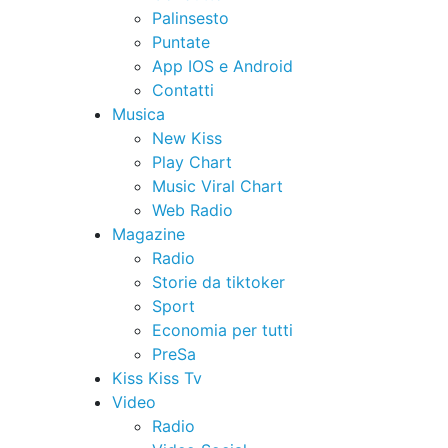
Palinsesto
Puntate
App IOS e Android
Contatti
Musica
New Kiss
Play Chart
Music Viral Chart
Web Radio
Magazine
Radio
Storie da tiktoker
Sport
Economia per tutti
PreSa
Kiss Kiss Tv
Video
Radio