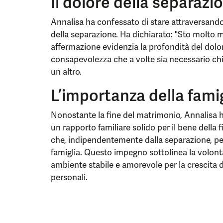
Il dolore della separazi
Annalisa ha confessato di stare attraversand
della separazione. Ha dichiarato: "Sto molto 
affermazione evidenzia la profondità del dolo
consapevolezza che a volte sia necessario chi
un altro.
L’importanza della famigl
Nonostante la fine del matrimonio, Annalisa 
un rapporto familiare solido per il bene della 
che, indipendentemente dalla separazione, p
famiglia. Questo impegno sottolinea la volontà
ambiente stabile e amorevole per la crescita del
personali.