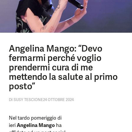
Angelina Mango: “Devo
fermarmi perché voglio
prendermi cura di me
mettendo la salute al primo
posto”
DI
SUSY TESCIONE
24 OTTOBRE 2024
Nel tardo pomeriggio di
ieri
Angelina Mango
ha