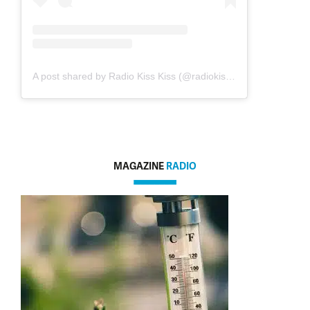
A post shared by Radio Kiss Kiss (@radiokisskiss)
MAGAZINE
RADIO