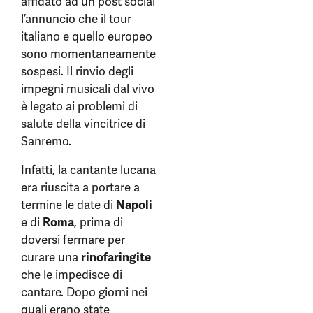
affidato ad un post social
l’annuncio che il tour
italiano e quello europeo
sono momentaneamente
sospesi. Il rinvio degli
impegni musicali dal vivo
è legato ai problemi di
salute della vincitrice di
Sanremo.
Infatti, la cantante lucana
era riuscita a portare a
termine le date di
Napoli
e di
Roma
, prima di
doversi fermare per
curare una
rinofaringite
che le impedisce di
cantare. Dopo giorni nei
quali erano state