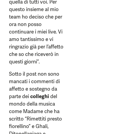
quella di tutti voi. Per
questo insieme al mio
team ho deciso che per
ora non posso
continuare i miei live. Vi
amo tantissimo e vi
ringrazio già per l’affetto
che so che riceverò in
questi giorni”.
Sotto il post non sono
mancati i commenti di
affetto e sostegno da
parte dei
colleghi
del
mondo della musica
come Madame che ha
scritto “Rimettiti presto
fiorellino” e Ghali,
Ditonellapiaga e