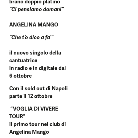
brano doppio platino
“Ci pensiamo domani”
ANGELINA MANGO
“Che t’o dico a fa’”
il nuovo singolo della
cantuatrice
in radio e in digitale dal
6 ottobre
Con il sold out di Napoli
parte il 12 ottobre
“VOGLIA DI VIVERE
TOUR”
il primo tour nei club di
Angelina Mango