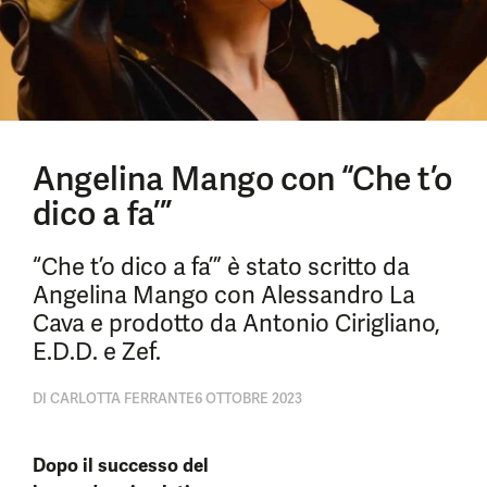
Angelina Mango con “Che t’o
dico a fa’”
“Che t’o dico a fa’” è stato scritto da
Angelina Mango con Alessandro La
Cava e prodotto da Antonio Cirigliano,
E.D.D. e Zef.
DI
CARLOTTA FERRANTE
6 OTTOBRE 2023
Dopo il successo del