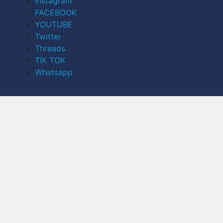
Instagram
FACEBOOK
YOUTUBE
Twitter
Threads
TIK TOK
Whatsapp