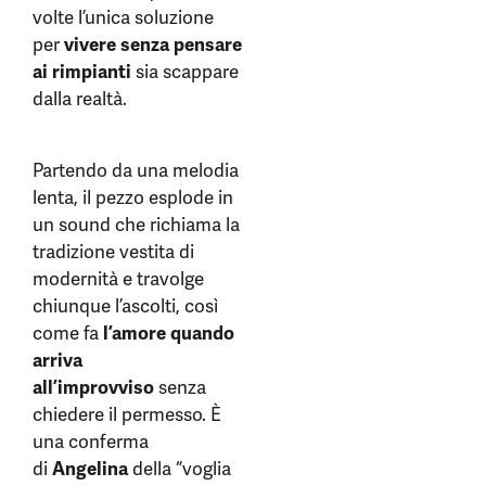
volte l’unica soluzione
per
vivere senza pensare
ai rimpianti
sia scappare
dalla realtà.
Partendo da una melodia
lenta, il pezzo esplode in
un sound che richiama la
tradizione vestita di
modernità e travolge
chiunque l’ascolti, così
come fa
l’amore quando
arriva
all’improvviso
senza
chiedere il permesso. È
una conferma
di
Angelina
della “voglia