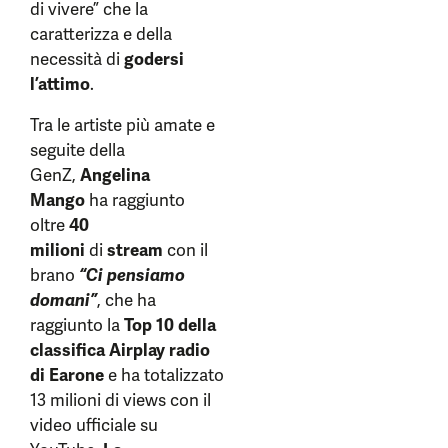
di vivere” che la
caratterizza e della
necessità di
godersi
l’attimo
.
Tra le artiste più amate e
seguite della
GenZ,
Angelina
Mango
ha raggiunto
oltre
40
milioni
di
stream
con il
brano
“Ci pensiamo
domani”
, che ha
raggiunto la
Top 10 della
classifica Airplay radio
di Earone
e ha totalizzato
13 milioni di views con il
video ufficiale su