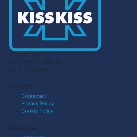
© CN MEDIA S.r.l.
C.F. e P.IVA 04998911210
R.E.A. n. 727803
CONTATTI
Contattaci
Privacy Policy
Cookie Policy
SEGUICI SU