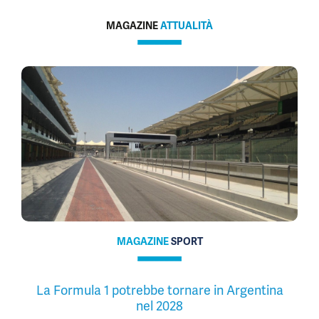
MAGAZINE
ATTUALITÀ
MAGAZINE
SPORT
La Formula 1 potrebbe tornare in Argentina
nel 2028