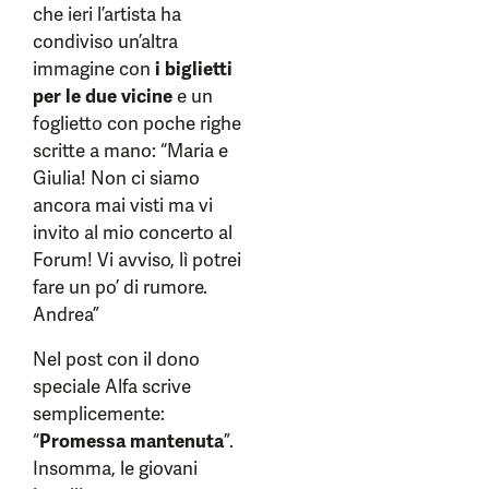
che ieri l’artista ha
condiviso un’altra
immagine con
i biglietti
per le due vicine
e un
foglietto con poche righe
scritte a mano: “Maria e
Giulia! Non ci siamo
ancora mai visti ma vi
invito al mio concerto al
Forum! Vi avviso, lì potrei
fare un po’ di rumore.
Andrea”
Nel post con il dono
speciale Alfa scrive
semplicemente:
“
Promessa mantenuta
”.
Insomma, le giovani