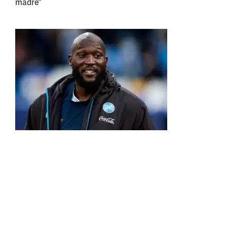
madre”