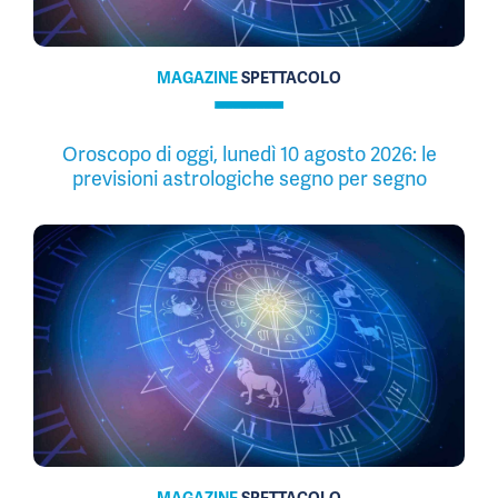
MAGAZINE
SPETTACOLO
Oroscopo di oggi, lunedì 10 agosto 2026: le
previsioni astrologiche segno per segno