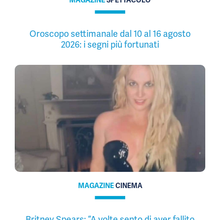
MAGAZINE
SPETTACOLO
Oroscopo settimanale dal 10 al 16 agosto
2026: i segni più fortunati
MAGAZINE
CINEMA
Britney Spears: “A volte sento di aver fallito