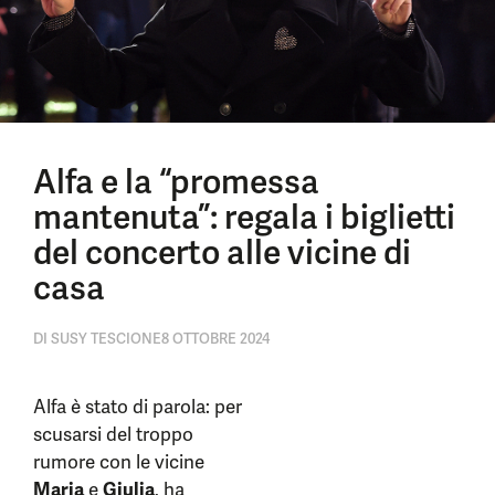
Alfa e la “promessa
mantenuta”: regala i biglietti
del concerto alle vicine di
casa
DI
SUSY TESCIONE
8 OTTOBRE 2024
Alfa è stato di parola: per
scusarsi del troppo
rumore con le vicine
Maria
e
Giulia
, ha