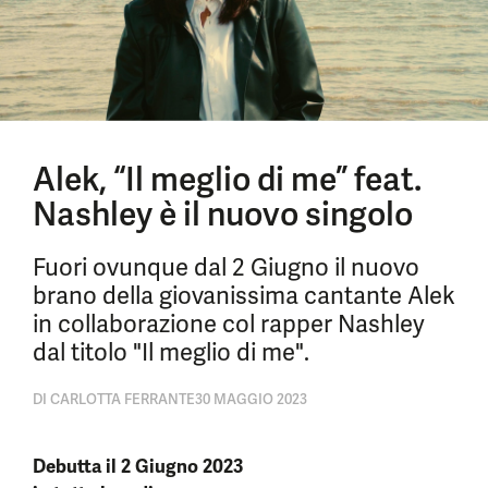
Alek, “Il meglio di me” feat.
Nashley è il nuovo singolo
Fuori ovunque dal 2 Giugno il nuovo
brano della giovanissima cantante Alek
in collaborazione col rapper Nashley
dal titolo "Il meglio di me".
DI
CARLOTTA FERRANTE
30 MAGGIO 2023
Debutta il 2 Giugno 2023