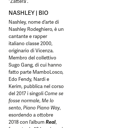
“Zattera”.
NASHLEY | BIO
Nashley, nome d’arte di
Nashley Rodeghiero, è un
cantante e rapper
italiano classe 2000,
originario di Vicenza.
Membro del collettivo
Sugo Gang, di cui hanno
fatto parte MamboLosco,
Edo Fendy, Nardi e
Kerim, pubblica nel corso
del 2017 i singoli
Come se
fosse normale
,
Me lo
sento
,
Piano Piano Way
,
esordendo a ottobre
2018 con l’album
Real
,