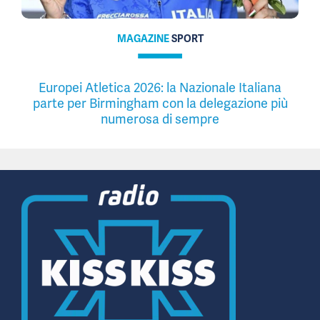
MAGAZINE
SPORT
Europei Atletica 2026: la Nazionale Italiana
parte per Birmingham con la delegazione più
numerosa di sempre