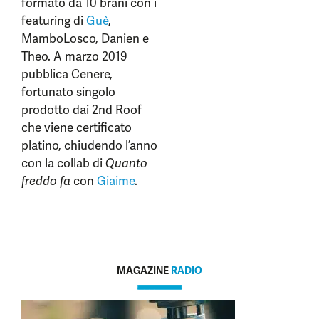
formato da 10 brani con i
featuring di
Guè
,
MamboLosco, Danien e
Theo. A marzo 2019
pubblica Cenere,
fortunato singolo
prodotto dai 2nd Roof
che viene certificato
platino, chiudendo l’anno
con la collab di
Quanto
freddo fa
con
Giaime
.
MAGAZINE
RADIO