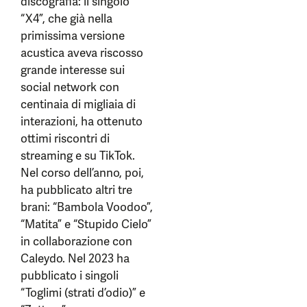
discografia: il singolo
“X4”, che già nella
primissima versione
acustica aveva riscosso
grande interesse sui
social network con
centinaia di migliaia di
interazioni, ha ottenuto
ottimi riscontri di
streaming e su TikTok.
Nel corso dell’anno, poi,
ha pubblicato altri tre
brani: “Bambola Voodoo”,
“Matita” e “Stupido Cielo”
in collaborazione con
Caleydo. Nel 2023 ha
pubblicato i singoli
“Toglimi (strati d’odio)” e