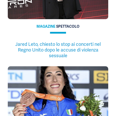
MAGAZINE
SPETTACOLO
Jared Leto, chiesto lo stop ai concerti nel
Regno Unito dopo le accuse di violenza
sessuale