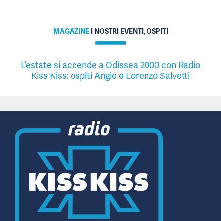
MAGAZINE
I NOSTRI EVENTI, OSPITI
L’estate si accende a Odissea 2000 con Radio
Kiss Kiss: ospiti Angie e Lorenzo Salvetti