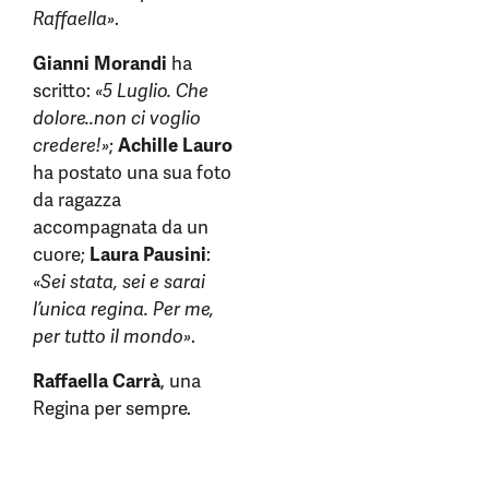
Raffaella»
.
Gianni Morandi
ha
scritto:
«5 Luglio. Che
dolore..non ci voglio
credere!»
;
Achille Lauro
ha postato una sua foto
da ragazza
accompagnata da un
cuore;
Laura Pausini
:
«Sei stata, sei e sarai
l’unica regina. Per me,
per tutto il mondo»
.
Raffaella Carrà
, una
Regina per sempre.