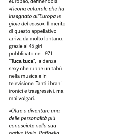
europeo, definendola
«l’icona culturale che ha
insegnato all’Europa le
gioie del sesso»
. Il merito
di questo appellativo
arriva da molto lontano,
grazie al 45 giri
pubblicato nel 1971:
“
Tuca tuca
“, la danza
sexy che ruppe un tabù
nella musica e in
televisione. Tanti i brani
ironici e trasgressivi, ma
mai volgari.
«Oltre a diventare una
delle personalità più
conosciute nella sua
nativa Italia, Raffaella