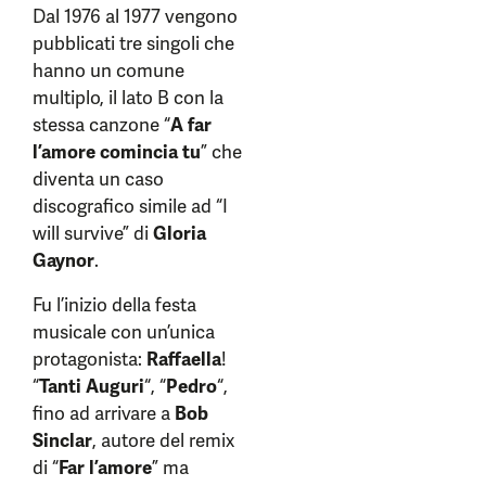
Dal 1976 al 1977 vengono
pubblicati tre singoli che
hanno un comune
multiplo, il lato B con la
stessa canzone “
A far
l’amore comincia tu
” che
diventa un caso
discografico simile ad “I
will survive” di
Gloria
Gaynor
.
Fu l’inizio della festa
musicale con un’unica
protagonista:
Raffaella
!
“
Tanti Auguri
“, “
Pedro
“,
fino ad arrivare a
Bob
Sinclar
, autore del remix
di “
Far l’amore
” ma