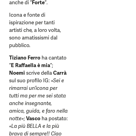
anche di “
Forte
“.
Icona e fonte di
ispirazione per tanti
artisti che, a loro volta,
sono amatissismi dal
pubblico.
Tiziano Ferro
ha cantato
“
E Raffaella è mia
“;
Noemi
scrive della
Carrà
sul suo profilo IG:
«Sei e
rimarrai un’icona per
tutti ma per me sei stata
anche insegnante,
amica, guida, e faro nella
notte»
;
Vasco
ha postato:
«La più BELLA e la più
brava di sempre!! Ciao