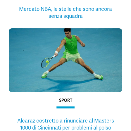
Mercato NBA, le stelle che sono ancora
senza squadra
SPORT
Alcaraz costretto a rinunciare al Masters
1000 di Cincinnati per problemi al polso