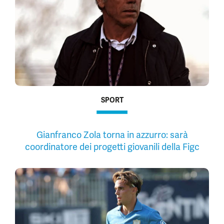
SPORT
Gianfranco Zola torna in azzurro: sarà
coordinatore dei progetti giovanili della Figc