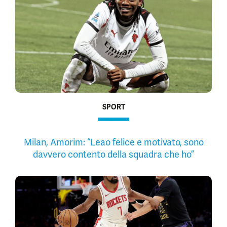
SPORT
Milan, Amorim: “Leao felice e motivato, sono
davvero contento della squadra che ho”