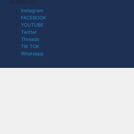
SEGUICI SU
Instagram
FACEBOOK
YOUTUBE
Twitter
Threads
TIK TOK
Whatsapp