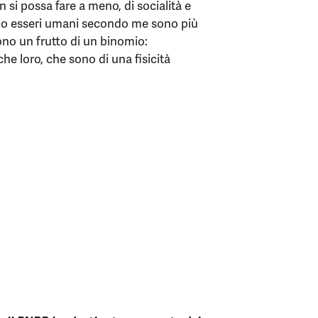
si possa fare a meno, di socialità e
no esseri umani secondo me sono più
sono un frutto di un binomio:
e loro, che sono di una fisicità