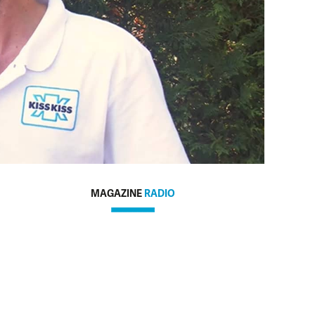
MAGAZINE
RADIO