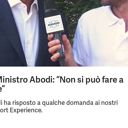
inistro Abodi: “Non si può fare a
e”
di ha risposto a qualche domanda ai nostri
ort Experience.