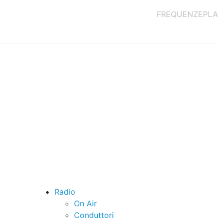
FREQUENZE
PLA
Radio
On Air
Conduttori