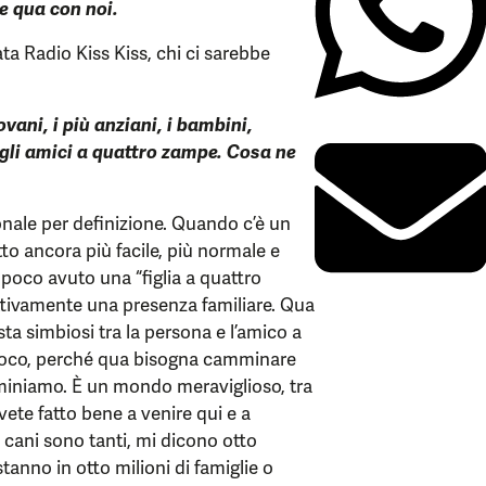
e qua con noi.
ata Radio Kiss Kiss, chi ci sarebbe
ovani, i più anziani, i bambini,
 gli amici a quattro zampe. Cosa ne
onale per definizione. Quando c’è un
o ancora più facile, più normale e
poco avuto una “figlia a quattro
ettivamente una presenza familiare. Qua
sta simbiosi tra la persona e l’amico a
proco, perché qua bisogna camminare
mminiamo. È un mondo meraviglioso, tra
vete fatto bene a venire qui e a
cani sono tanti, mi dicono otto
anno in otto milioni di famiglie o