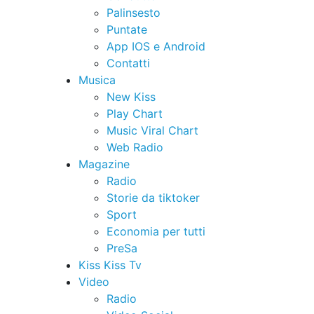
Palinsesto
Puntate
App IOS e Android
Contatti
Musica
New Kiss
Play Chart
Music Viral Chart
Web Radio
Magazine
Radio
Storie da tiktoker
Sport
Economia per tutti
PreSa
Kiss Kiss Tv
Video
Radio