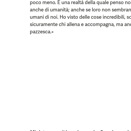
poco meno. È una realtà della quale penso non 
anche di umanità; anche se loro non sembra
umani di noi. Ho visto delle cose incredibili, 
sicuramente chi allena e accompagna, ma anch
pazzesca.»