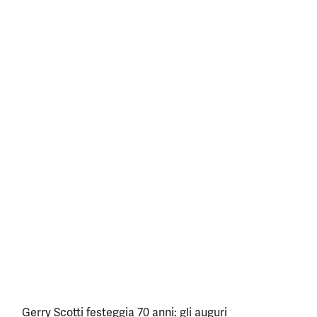
Gerry Scotti festeggia 70 anni: gli auguri