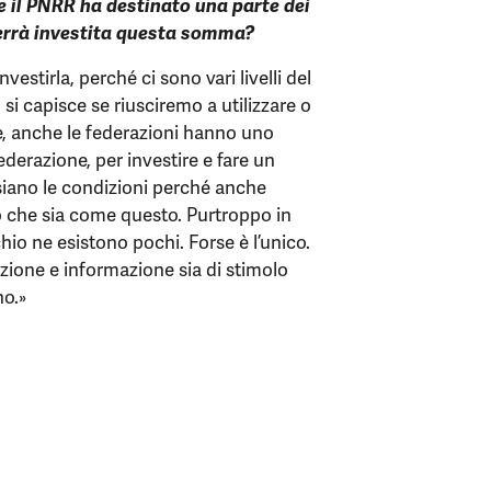
 il PNRR ha destinato una parte dei
verrà investita questa somma?
stirla, perché ci sono vari livelli del
i capisce se riusciremo a utilizzare o
re, anche le federazioni hanno uno
derazione, per investire e fare un
iano le condizioni perché anche
 che sia come questo. Purtroppo in
io ne esistono pochi. Forse è l’unico.
zione e informazione sia di stimolo
no.»