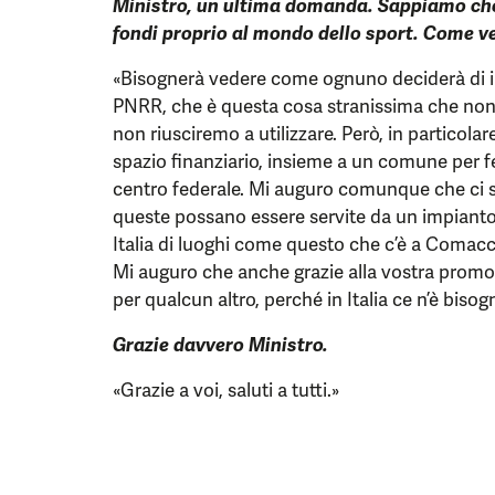
Ministro, un ultima domanda. Sappiamo che
fondi proprio al mondo dello sport. Come 
«Bisognerà vedere come ognuno deciderà di inve
PNRR, che è questa cosa stranissima che non s
non riusciremo a utilizzare. Però, in particola
spazio finanziario, insieme a un comune per fe
centro federale. Mi auguro comunque che ci s
queste possano essere servite da un impianto
Italia di luoghi come questo che c’è a Comacch
Mi auguro che anche grazie alla vostra promo
per qualcun altro, perché in Italia ce n’è bisog
Grazie davvero Ministro.
«Grazie a voi, saluti a tutti.»