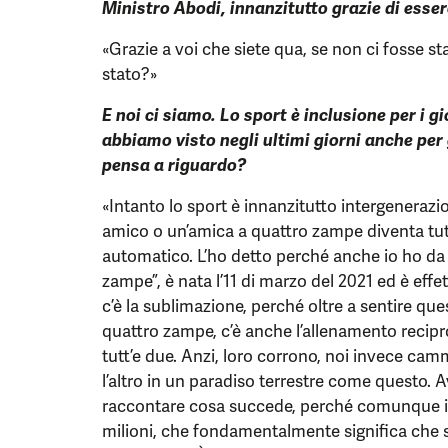
Ministro Abodi, innanzitutto grazie di esser
«Grazie a voi che siete qua, se non ci fosse st
stato?»
E noi ci siamo. Lo sport è inclusione per i gi
abbiamo visto negli ultimi giorni anche per
pensa a riguardo?
«Intanto lo sport è innanzitutto intergenerazi
amico o un’amica a quattro zampe diventa tutt
automatico. L’ho detto perché anche io ho da 
zampe”, è nata l’11 di marzo del 2021 ed è eff
c’è la sublimazione, perché oltre a sentire que
quattro zampe, c’è anche l’allenamento reci
tutt’e due. Anzi, loro corrono, noi invece ca
l’altro in un paradiso terrestre come questo. A
raccontare cosa succede, perché comunque i 
milioni, che fondamentalmente significa che st