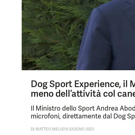
Dog Sport Experience, il M
meno dell’attività col can
Il Ministro dello Sport Andrea Abo
microfoni, direttamente dal Dog Sp
DI
MATTEO MELIS
19 GIUGNO 2023