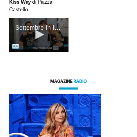
Kiss Way
di Piazza
Castello.
MAGAZINE
RADIO