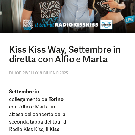
Kiss Kiss Way, Settembre in
diretta con Alfio e Marta
DI
JOE PIVELLO
18 GIUGNO 2025
Settembre
in
collegamento da
Torino
con Alfio e Marta, in
attesa del concerto della
seconda tappa del tour di
Radio Kiss Kiss, il
Kiss