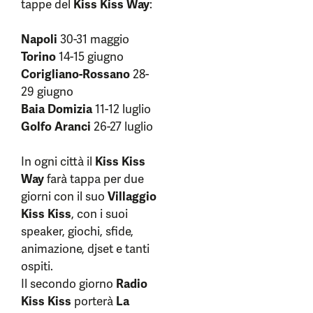
tappe del
Kiss Kiss Way
:
Napoli
30-31 maggio
Torino
14-15 giugno
Corigliano-Rossano
28-
29 giugno
Baia Domizia
11-12 luglio
Golfo Aranci
26-27 luglio
In ogni città il
Kiss Kiss
Way
farà tappa per due
giorni con il suo
Villaggio
Kiss Kiss
, con i suoi
speaker, giochi, sfide,
animazione, djset e tanti
ospiti.
Il secondo giorno
Radio
Kiss Kiss
porterà
La