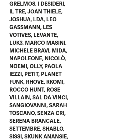
GRELMOS, I DESIDERI,
IL TRE, JOAN THIELE,
JOSHUA, LDA, LEO
GASSMANN, LES
VOTIVES, LEVANTE,
LUK3, MARCO MASINI,
MICHELE BRAVI, MIDA,
NAPOLEONE, NICOLÒ,
NOEMI, OLLY, PAOLA
IEZZI, PETIT, PLANET
FUNK, RHOVE, RKOMI,
ROCCO HUNT, ROSE
VILLAIN, SAL DA VINCI,
SANGIOVANNI, SARAH
TOSCANO, SENZA CRI,
SERENA BRANCALE,
SETTEMBRE, SHABLO,
SISSI, SKUNK ANANSIE,