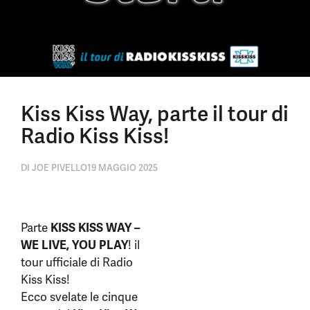
Kiss Kiss Way, parte il tour di
Radio Kiss Kiss!
DI
JOE PIVELLO
19 MAGGIO 2025
Parte
KISS KISS WAY –
WE LIVE, YOU PLAY
! il
tour ufficiale di Radio
Kiss Kiss!
Ecco svelate le cinque