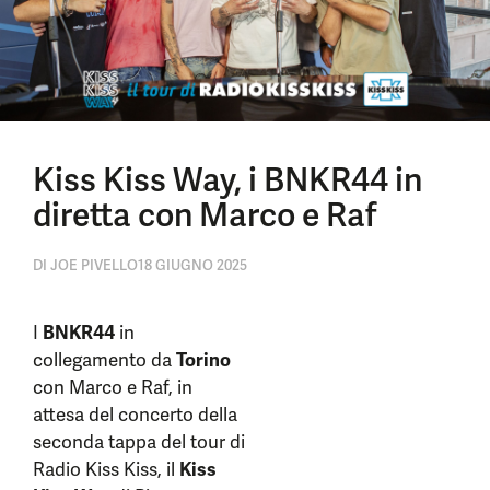
Kiss Kiss Way, i BNKR44 in
diretta con Marco e Raf
DI
JOE PIVELLO
18 GIUGNO 2025
I
BNKR44
in
collegamento da
Torino
con Marco e Raf, in
attesa del concerto della
seconda tappa del tour di
Radio Kiss Kiss, il
Kiss