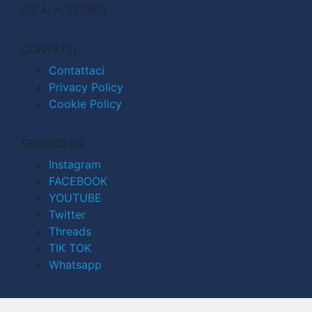
R.E.A. n. 727803
CONTATTI
Contattaci
Privacy Policy
Cookie Policy
SEGUICI SU
Instagram
FACEBOOK
YOUTUBE
Twitter
Threads
TIK TOK
Whatsapp