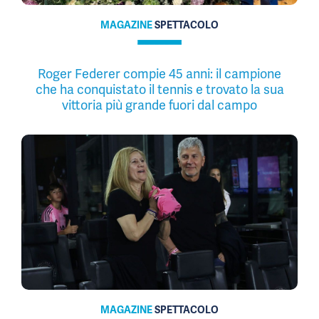
MAGAZINE
SPETTACOLO
Roger Federer compie 45 anni: il campione
che ha conquistato il tennis e trovato la sua
vittoria più grande fuori dal campo
MAGAZINE
SPETTACOLO