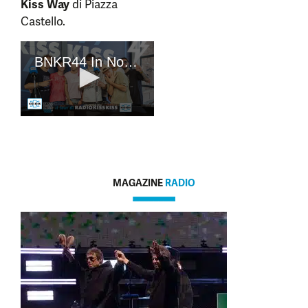
Kiss Way
di Piazza
Castello.
MAGAZINE
RADIO