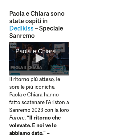
Paola e Chiara sono
state ospiti in
Dedikiss
– Speciale
Sanremo
Il ritorno più atteso, le
sorelle più iconiche,
Paola e Chiara hanno
fatto scatenare l’Ariston a
Sanremo 2023 con la loro
Furore
.
“Il ritorno che
volevate. E noi ve lo
abbiamo dato.”
–