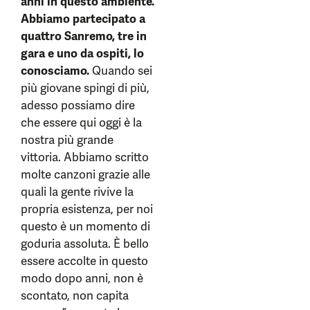
anni in questo ambiente.
Abbiamo partecipato a
quattro Sanremo, tre in
gara e uno da ospiti, lo
conosciamo.
Quando sei
più giovane spingi di più,
adesso possiamo dire
che essere qui oggi è la
nostra più grande
vittoria. Abbiamo scritto
molte canzoni grazie alle
quali la gente rivive la
propria esistenza, per noi
questo è un momento di
goduria assoluta. È bello
essere accolte in questo
modo dopo anni, non è
scontato, non capita