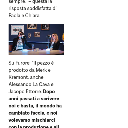
sempre.” – questa la
risposta soddisfatta di
Paola e Chiara.
Su Furore: “Il pezzo è
prodotto da Merk e
Kremont, anche
Alessando La Cava e
Jacopo Ettorre.
Dopo
anni passati a scrivere
noi e basta, il mondo ha
cambiato faccia, e noi
volevamo mischiarci
con la produzione e gli