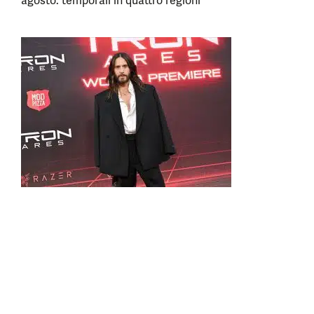
agosto: temporali in quattro regioni