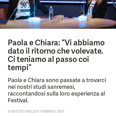
Paola e Chiara: “Vi abbiamo
dato il ritorno che volevate.
Ci teniamo al passo coi
tempi”
Paola e Chiara sono passate a trovarci
nei nostri studi sanremesi,
raccontandosi sulla loro esperienza al
Festival.
DI
MATTEO MELIS
11 FEBBRAIO 2023