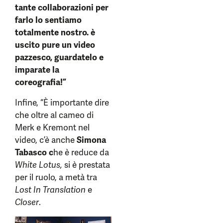
tante collaborazioni per
farlo lo sentiamo
totalmente nostro. è
uscito pure un video
pazzesco, guardatelo e
imparate la
coreografia!”
Infine, “È importante dire
che oltre al cameo di
Merk e Kremont nel
video, c’è anche
Simona
Tabasco c
he è reduce da
White Lotus,
si è prestata
per il ruolo, a metà tra
Lost In Translation
e
Closer
.