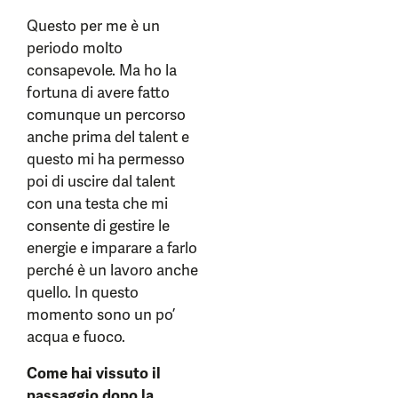
Questo per me è un
periodo molto
consapevole. Ma ho la
fortuna di avere fatto
comunque un percorso
anche prima del talent e
questo mi ha permesso
poi di uscire dal talent
con una testa che mi
consente di gestire le
energie e imparare a farlo
perché è un lavoro anche
quello. In questo
momento sono un po’
acqua e fuoco.
Come hai vissuto il
passaggio dopo la