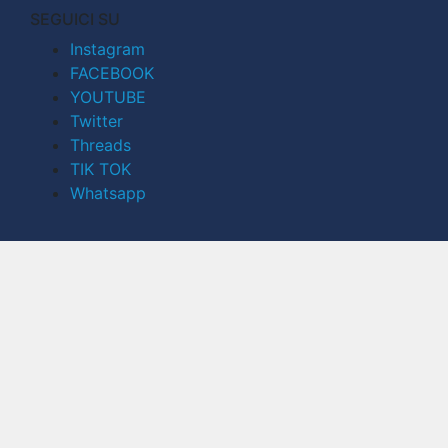
SEGUICI SU
Instagram
FACEBOOK
YOUTUBE
Twitter
Threads
TIK TOK
Whatsapp