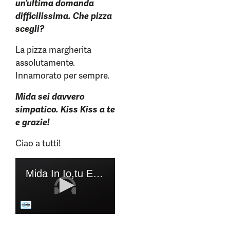
un’ultima domanda
difficilissima. Che pizza
scegli?
La pizza margherita
assolutamente.
Innamorato per sempre.
Mida sei davvero
simpatico. Kiss Kiss a te
e grazie!
Ciao a tutti!