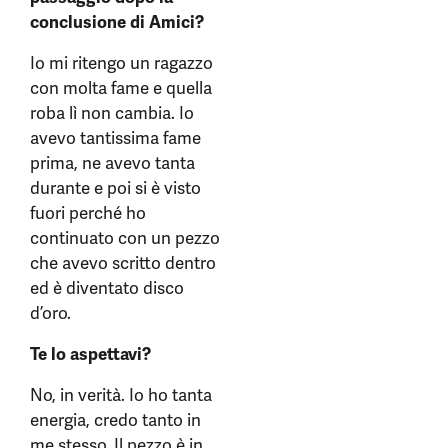
conclusione di Amici?
Io mi ritengo un ragazzo
con molta fame e quella
roba lì non cambia. Io
avevo tantissima fame
prima, ne avevo tanta
durante e poi si è visto
fuori perché ho
continuato con un pezzo
che avevo scritto dentro
ed è diventato disco
d’oro.
Te lo aspettavi?
No, in verità. Io ho tanta
energia, credo tanto in
me stesso. Il pezzo è in