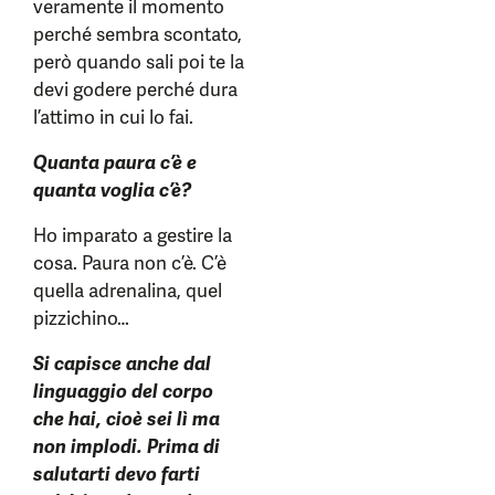
veramente il momento
perché sembra scontato,
però quando sali poi te la
devi godere perché dura
l’attimo in cui lo fai.
Quanta paura c’è e
quanta voglia c’è?
Ho imparato a gestire la
cosa. Paura non c’è. C’è
quella adrenalina, quel
pizzichino…
Si capisce anche dal
linguaggio del corpo
che hai, cioè sei lì ma
non implodi. Prima di
salutarti devo farti