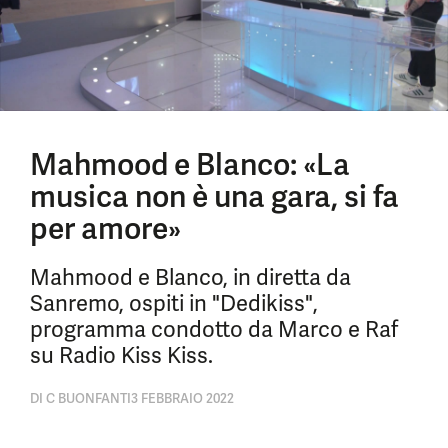
Mahmood e Blanco: «La
musica non è una gara, si fa
per amore»
Mahmood e Blanco, in diretta da
Sanremo, ospiti in "Dedikiss",
programma condotto da Marco e Raf
su Radio Kiss Kiss.
DI
C BUONFANTI
3 FEBBRAIO 2022