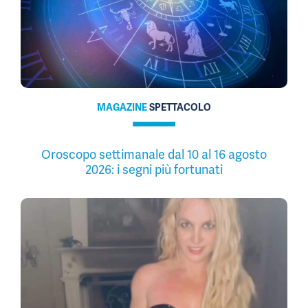
MAGAZINE
SPETTACOLO
Oroscopo settimanale dal 10 al 16 agosto
2026: i segni più fortunati