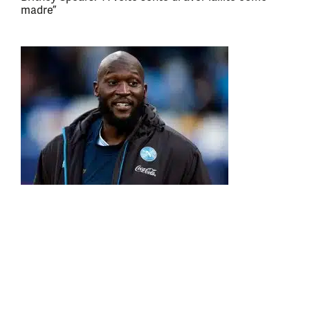
madre”