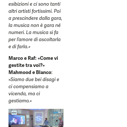
esibizioni e ci sono tanti
altri artisti fortissimi. Poi
a prescindere dalla gara,
la musica non è gara né
numeri. La musica si fa
per l’amore di ascoltarla
e di farla.»
Marco e Raf: «Come vi
gestite tra voi?»
Mahmood e Blanco
:
«Siamo due bei disagi e
ci compensiamo a
vicenda, ma ci
gestiamo.»