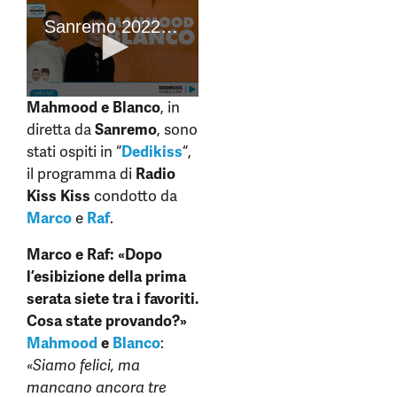
Mahmood e Blanco
, in
diretta da
Sanremo
, sono
stati ospiti in “
Dedikiss
“,
il programma di
Radio
Kiss Kiss
condotto da
Marco
e
Raf
.
Marco e Raf: «Dopo
l’esibizione della prima
serata siete tra i favoriti.
Cosa state provando?»
Mahmood
e
Blanco
:
«Siamo felici, ma
mancano ancora tre