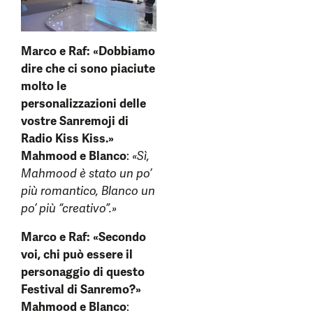
Marco e Raf: «Dobbiamo
dire che ci sono piaciute
molto le
personalizzazioni delle
vostre Sanremoji di
Radio Kiss Kiss.»
Mahmood e Blanco
:
«Sì,
Mahmood è stato un po’
più romantico, Blanco un
po’ più “creativo”.»
Marco e Raf: «Secondo
voi, chi può essere il
personaggio di questo
Festival di Sanremo?»
Mahmood e Blanco
: