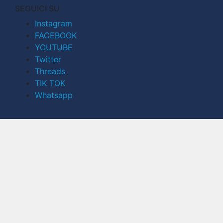
SEGUICI SU
Instagram
FACEBOOK
YOUTUBE
Twitter
Threads
TIK TOK
Whatsapp