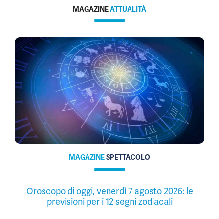
MAGAZINE
ATTUALITÀ
MAGAZINE
SPETTACOLO
Oroscopo di oggi, venerdì 7 agosto 2026: le
previsioni per i 12 segni zodiacali