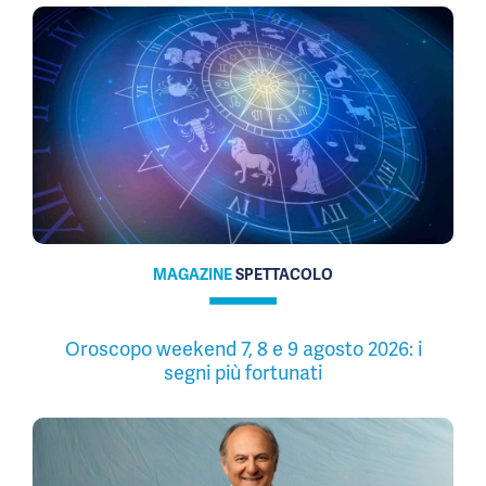
MAGAZINE
SPETTACOLO
Oroscopo weekend 7, 8 e 9 agosto 2026: i
segni più fortunati