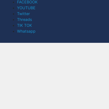
FACEBOOK
YOUTUBE
Twitter
Threads
TIK TOK
Whatsapp