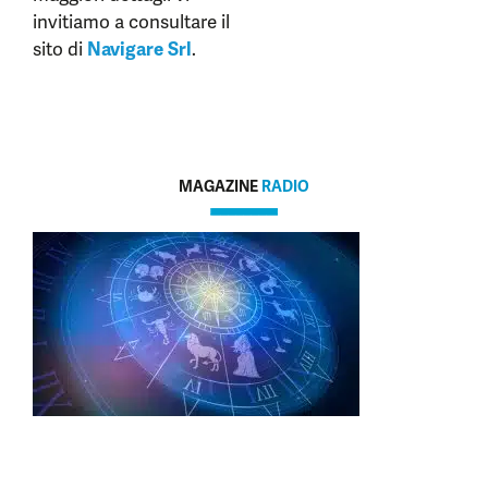
invitiamo a consultare il
sito di
Navigare Srl
.
MAGAZINE
RADIO