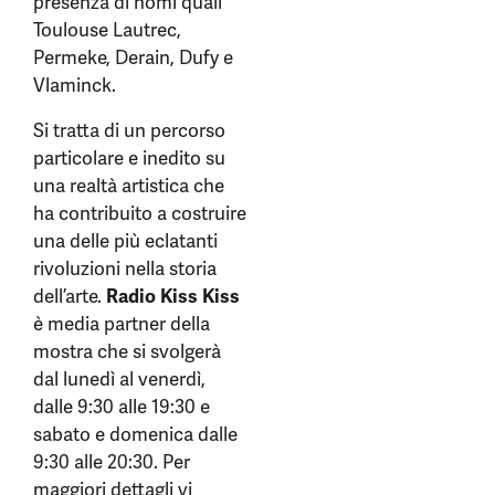
presenza di nomi quali
Toulouse Lautrec,
Permeke, Derain, Dufy e
Vlaminck.
Si tratta di un percorso
particolare e inedito su
una realtà artistica che
ha contribuito a costruire
una delle più eclatanti
rivoluzioni nella storia
dell’arte.
Radio Kiss Kiss
è media partner della
mostra che si svolgerà
dal lunedì al venerdì,
dalle 9:30 alle 19:30 e
sabato e domenica dalle
9:30 alle 20:30. Per
maggiori dettagli vi