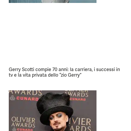
Gerry Scotti compie 70 anni: la carriera, i successi in
tv e la vita privata dello “zio Gerry”