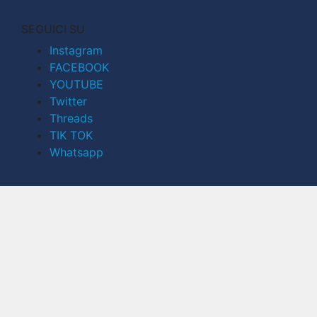
SEGUICI SU
Instagram
FACEBOOK
YOUTUBE
Twitter
Threads
TIK TOK
Whatsapp