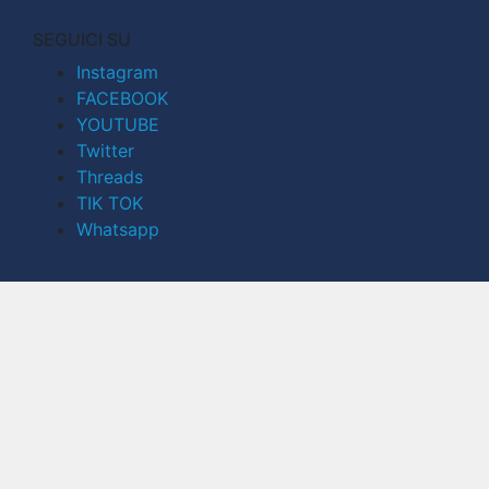
SEGUICI SU
Instagram
FACEBOOK
YOUTUBE
Twitter
Threads
TIK TOK
Whatsapp