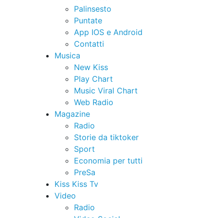
Palinsesto
Puntate
App IOS e Android
Contatti
Musica
New Kiss
Play Chart
Music Viral Chart
Web Radio
Magazine
Radio
Storie da tiktoker
Sport
Economia per tutti
PreSa
Kiss Kiss Tv
Video
Radio