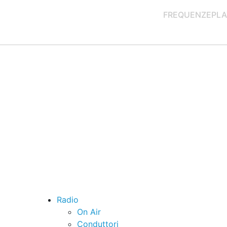
FREQUENZE
PLA
Radio
On Air
Conduttori