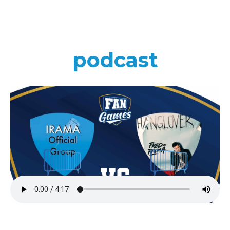
podcast