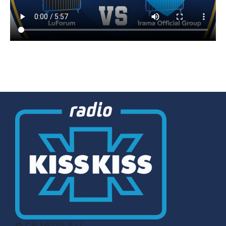
© CN MEDIA S.r.l.