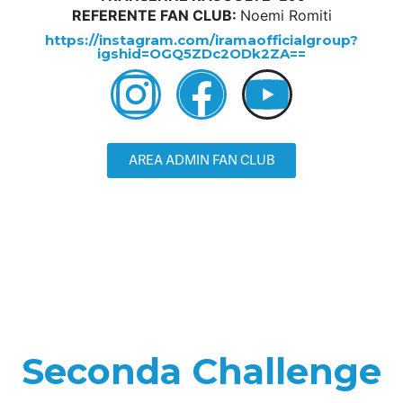
REFERENTE FAN CLUB:
Noemi Romiti
https://instagram.com/iramaofficialgroup?
igshid=OGQ5ZDc2ODk2ZA==
AREA ADMIN FAN CLUB
Seconda Challenge