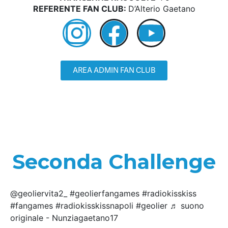
REFERENTE FAN CLUB:
D’Alterio Gaetano
AREA ADMIN FAN CLUB
Seconda Challenge
@geoliervita2_ #geolierfangames #radiokisskiss
#fangames #radiokisskissnapoli #geolier ♬ suono
originale - Nunziagaetano17