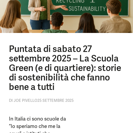
Puntata di sabato 27
settembre 2025 – La Scuola
Green (e di quartiere): storie
di sostenibilità che fanno
bene a tutti
DI
JOE PIVELLO
25 SETTEMBRE 2025
In Italia ci sono scuole da
“Io speriamo che me la