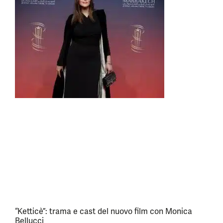
“Ketticè”: trama e cast del nuovo film con Monica
Bellucci