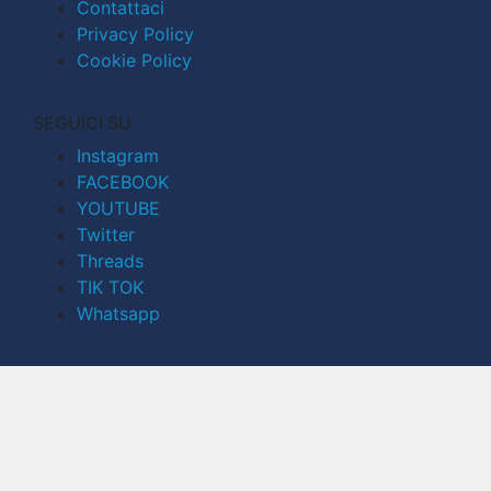
Contattaci
Privacy Policy
Cookie Policy
SEGUICI SU
Instagram
FACEBOOK
YOUTUBE
Twitter
Threads
TIK TOK
Whatsapp