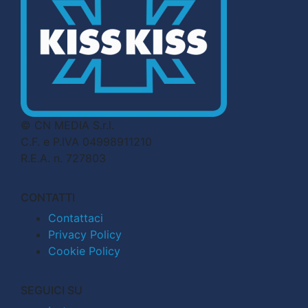
© CN MEDIA S.r.l.
C.F. e P.IVA 04998911210
R.E.A. n. 727803
CONTATTI
Contattaci
Privacy Policy
Cookie Policy
SEGUICI SU