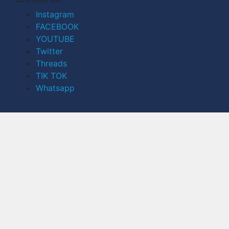
Instagram
FACEBOOK
YOUTUBE
Twitter
Threads
TIK TOK
Whatsapp