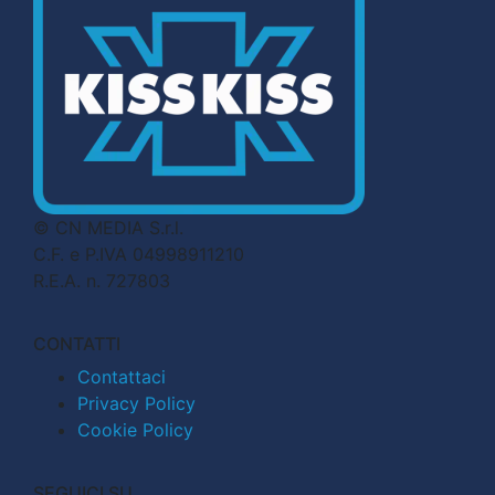
© CN MEDIA S.r.l.
C.F. e P.IVA 04998911210
R.E.A. n. 727803
CONTATTI
Contattaci
Privacy Policy
Cookie Policy
SEGUICI SU