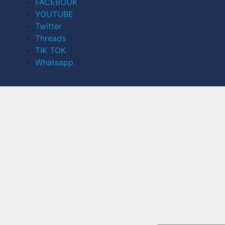
FACEBOOK
YOUTUBE
Twitter
Threads
TIK TOK
Whatsapp