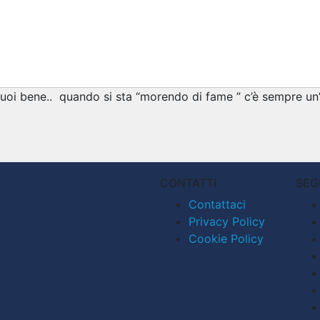
oi bene.. quando si sta “morendo di fame ” c’è sempre un’ 
CONTATTI
SEG
Contattaci
Privacy Policy
Cookie Policy