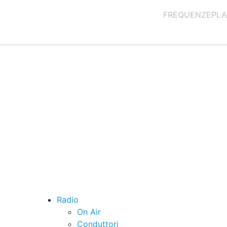
FREQUENZE
PLA
Radio
On Air
Conduttori