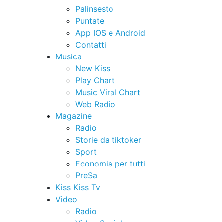
Palinsesto
Puntate
App IOS e Android
Contatti
Musica
New Kiss
Play Chart
Music Viral Chart
Web Radio
Magazine
Radio
Storie da tiktoker
Sport
Economia per tutti
PreSa
Kiss Kiss Tv
Video
Radio