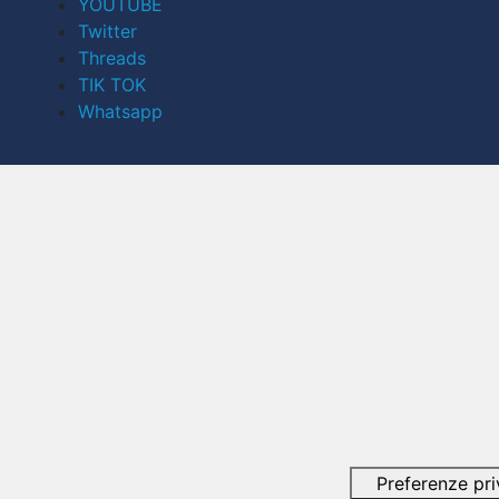
YOUTUBE
Twitter
Threads
TIK TOK
Whatsapp