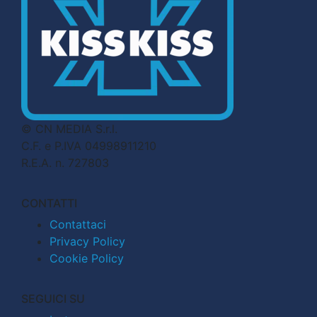
© CN MEDIA S.r.l.
C.F. e P.IVA 04998911210
R.E.A. n. 727803
CONTATTI
Contattaci
Privacy Policy
Cookie Policy
SEGUICI SU