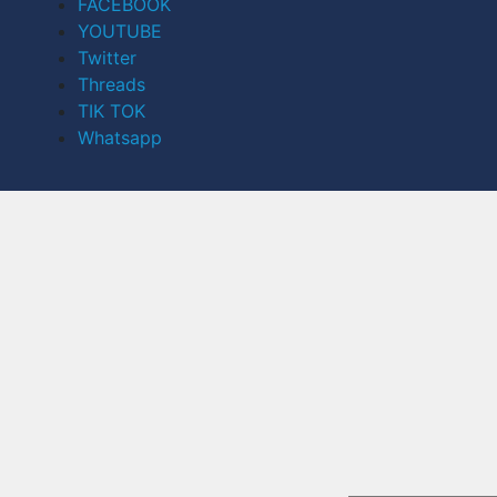
FACEBOOK
YOUTUBE
Twitter
Threads
TIK TOK
Whatsapp