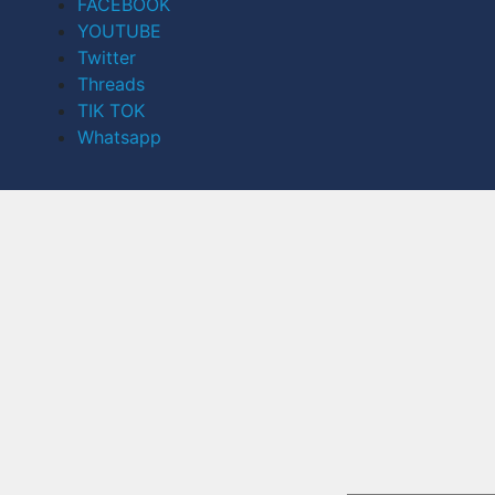
FACEBOOK
YOUTUBE
Twitter
Threads
TIK TOK
Whatsapp